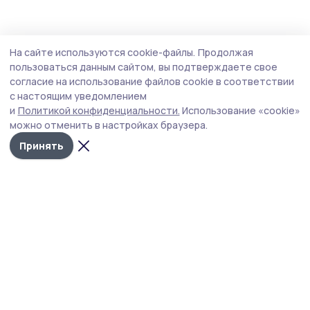
На сайте используются cookie-файлы.
Продолжая
пользоваться данным сайтом, вы подтверждаете свое
согласие на использование файлов cookie в соответствии
с настоящим уведомлением
и
Политикой конфиденциальности.
Использование «cookie»
можно отменить в настройках браузера.
Принять
Сельские новости 68
Новости
Истории
Карточки
Фотогалереи
Проекты