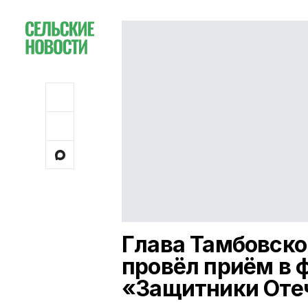
Глава Тамбовско
провёл приём в 
«Защитники Оте