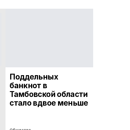
Поддельных
банкнот в
Тамбовской области
стало вдвое меньше
Общество