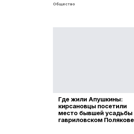
Общество
Где жили Апушкины:
кирсановцы посетили
место бывшей усадьбы 
гавриловском Полякове