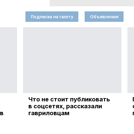
Подписка на газету
Объявления
Что не стоит публиковать
в соцсетях, рассказали
в
гавриловцам