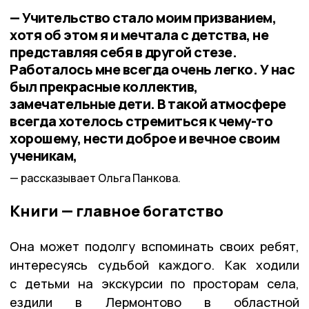
— Учительство стало моим призванием,
хотя об этом я и мечтала с детства, не
представляя себя в другой стезе.
Работалось мне всегда очень легко. У нас
был прекрасные коллектив,
замечательные дети. В такой атмосфере
всегда хотелось стремиться к чему-то
хорошему, нести доброе и вечное своим
ученикам,
рассказывает Ольга Панкова.
Книги — главное богатство
Она может подолгу вспоминать своих ребят,
интересуясь судьбой каждого. Как ходили
с детьми на экскурсии по просторам села,
ездили в Лермонтово в областной