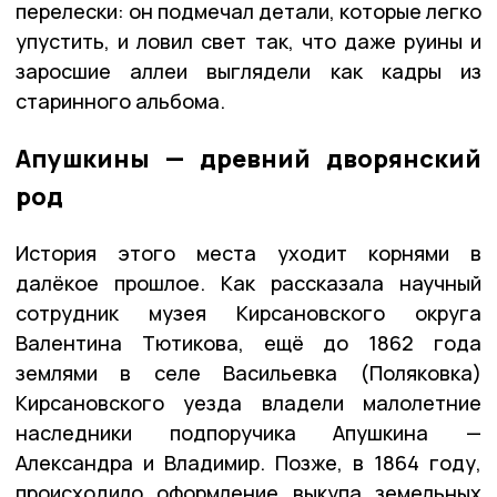
перелески: он подмечал детали, которые легко
упустить, и ловил свет так, что даже руины и
заросшие аллеи выглядели как кадры из
старинного альбома.
Апушкины — древний дворянский
род
История этого места уходит корнями в
далёкое прошлое. Как рассказала научный
сотрудник музея Кирсановского округа
Валентина Тютикова, ещё до 1862 года
землями в селе Васильевка (Поляковка)
Кирсановского уезда владели малолетние
наследники подпоручика Апушкина —
Александра и Владимир. Позже, в 1864 году,
происходило оформление выкупа земельных