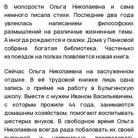
В молодости Ольга Николаевна и сама
немного писала стихи. Последние два года
увлеклась написанием философских
размышлений на различные жизненные темы.
А иногда рождаются и сказки. Дома у Панковой
собрана богатая библиотека. Частенько
из поездок на полках появляется новая книга.
Сейчас Ольга Николаевна на заслуженном
отдыхе. В её трудовой книжке лишь одна
запись о приёме на работу в Булыгинскую
школу. Вместе с мужем Иваном Васильевичем,
с которым прожили 44 года, занимаются
домашнем хозяйством, помогают воспитывать
шестерых внуков. В свободное время Ольга
Николаевна всегда рада побаловать их своей
выпечкой и непременно посоветовать