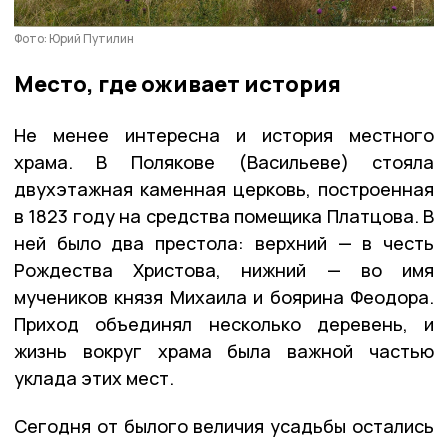
Фото: Юрий Путилин
Место, где оживает история
Не менее интересна и история местного
храма. В Полякове (Васильеве) стояла
двухэтажная каменная церковь, построенная
в 1823 году на средства помещика Платцова. В
ней было два престола: верхний — в честь
Рождества Христова, нижний — во имя
мучеников князя Михаила и боярина Феодора.
Приход объединял несколько деревень, и
жизнь вокруг храма была важной частью
уклада этих мест.
Сегодня от былого величия усадьбы остались