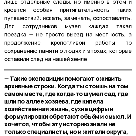
лишь отдельные следы, но именно в этом и
кроется особая притягательность таких
путешествий: искать, замечать, сопоставлять.
Для сотрудников музея каждая такая
поездка — не просто выезд на местность, а
продолжение кропотливой работы по
сохранению памяти о людях и эпохах, которые
оставили след на нашей земле.
— Такие экспедиции помогают оживить
архивные строки. Когда ты стоишь на том
самом месте, где когда‑то шумел сад, где
шли по аллее хозяева, где кипела
хозяйственная жизнь, сухие цифры и
формулировки обретают объём и смысл. И
хочется, чтобы эту историю знали не
только специалисты, но и жители округа,