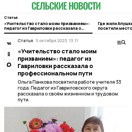
Статья
«Учительство стало моим призванием»:
Где жили Апушк
педагог из Гавриловки рассказала о
посетили место
профессиональном пути
гавриловском П
Статья
5 октября 2023, 13:11
«Учительство стало моим
призванием»: педагог из
Гавриловки рассказала о
профессиональном пути
Ольга Панкова посвятила работе учителя 33
года. Педагог из Гавриловского округа
рассказала о своём жизненном и трудовом
пути.