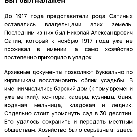
Быт был налажен
До 1917 года представители рода Сатиных
оставались владельцами этих земель.
Последним из них был Николай Александрович
Сатин, который к ноябрю 1917 года уже не
проживал в имении, а само хозяйство
постепенно приходило в упадок.
Архивные документы позволяют буквально по
кирпичикам восстановить облик усадьбы. В
имении числились барский дом (к тому времени
уже ветхий), контора, камера, кузница, баня,
водяная мельница, кладовая и ледник.
Отдельно стоит упомянуть сад в 30 десятин.
Его удалось сохранить и передать местным
обществам. Хозяйство было серьёзным: здесь