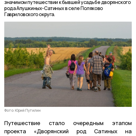
значимом путешествии к бывшей усадьбе дворянского
рода Апушкиных-Сатиных в селе Поляково
Гавриловского округа.
Фото: Юрий Путилин
Путешествие стало очередным этапом
проекта «Дворянский род Сатиных на