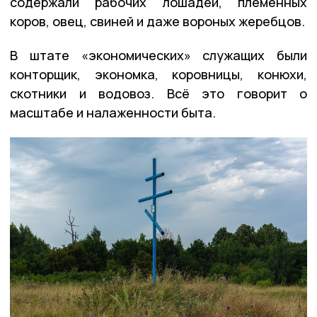
содержали рабочих лошадей, племенных
коров, овец, свиней и даже вороных жеребцов.
В штате «экономических» служащих были
конторщик, экономка, коровницы, конюхи,
скотники и водовоз. Всё это говорит о
масштабе и налаженности быта.