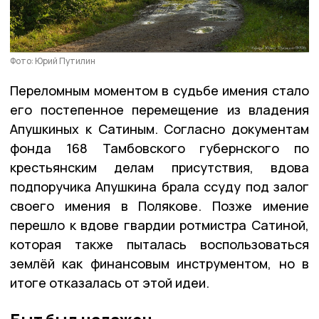
Фото: Юрий Путилин
Переломным моментом в судьбе имения стало
его постепенное перемещение из владения
Апушкиных к Сатиным. Согласно документам
фонда 168 Тамбовского губернского по
крестьянским делам присутствия, вдова
подпоручика Апушкина брала ссуду под залог
своего имения в Полякове. Позже имение
перешло к вдове гвардии ротмистра Сатиной,
которая также пыталась воспользоваться
землёй как финансовым инструментом, но в
итоге отказалась от этой идеи.