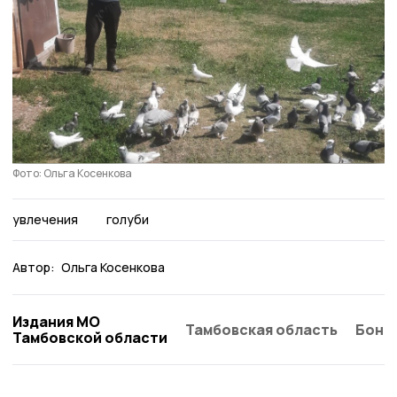
Фото: Ольга Косенкова
увлечения
голуби
Автор:
Ольга Косенкова
Издания МО
Тамбовская область
Бонд
Тамбовской области