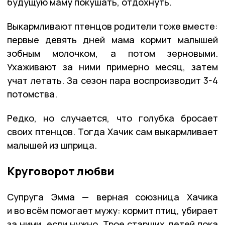
будущую маму покушать, отдохнуть.
Выкармливают птенцов родители тоже вместе:
первые девять дней мама кормит малышей
зобным молочком, а потом зерновыми.
Ухаживают за ними примерно месяц, затем
учат летать. За сезон пара воспроизводит 3-4
потомства.
Редко, но случается, что голубка бросает
своих птенцов. Тогда Хачик сам выкармливает
малышей из шприца.
Круговорот любви
Супруга Эмма — верная союзница Хачика
и во всём помогает мужу: кормит птиц, убирает
за ними, если нужно. Трое старших детей пока