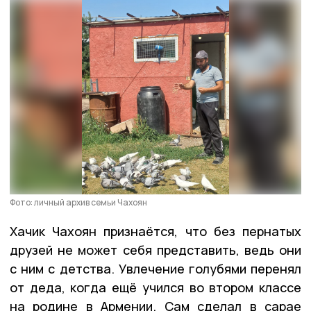
Фото: личный архив семьи Чахоян
Хачик Чахоян признаётся, что без пернатых
друзей не может себя представить, ведь они
с ним с детства. Увлечение голубями перенял
от деда, когда ещё учился во втором классе
на родине в Армении. Сам сделал в сарае