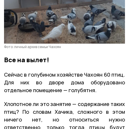
Фото: личный архив семьи Чахоян
Все на вылет!
Сейчас в голубином хозяйстве Чахоян 60 птиц.
Для них во дворе дома оборудовано
отдельное помещение — голубятня.
Хлопотное ли это занятие — содержание таких
птиц? По словам Хачика, сложного в этом
ничего нет, но относиться нужно
ответственно, только тогда птицы будут