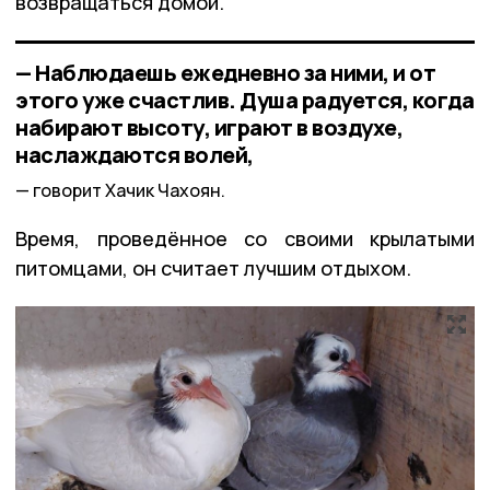
возвращаться домой.
— Наблюдаешь ежедневно за ними, и от
этого уже счастлив. Душа радуется, когда
набирают высоту, играют в воздухе,
наслаждаются волей,
говорит Хачик Чахоян.
Время, проведённое со своими крылатыми
питомцами, он считает лучшим отдыхом.