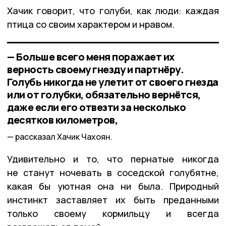
Хачик говорит, что голуби, как люди: каждая
птица со своим характером и нравом.
— Больше всего меня поражает их
верность своему гнезду и партнёру.
Голубь никогда не улетит от своего гнезда
или от голубки, обязательно вернётся,
даже если его отвезти за несколько
десятков километров,
рассказал Хачик Чахоян.
Удивительно и то, что пернатые никогда
не станут ночевать в соседской голубятне,
какая бы уютная она ни была. Природный
инстинкт заставляет их быть преданными
только своему кормильцу и всегда