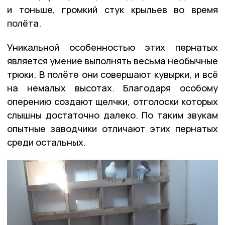
и тоньше, громкий стук крыльев во время
полёта.
Уникальной особенностью этих пернатых
является умение выполнять весьма необычные
трюки. В полёте они совершают кувырки, и всё
на немалых высотах. Благодаря особому
оперению создают щелчки, отголоски которых
слышны достаточно далеко. По таким звукам
опытные заводчики отличают этих пернатых
среди остальных.