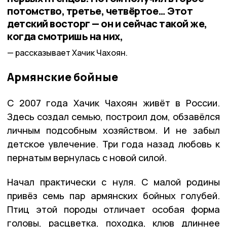
потомство, третье, четвёртое… Этот
детский восторг — он и сейчас такой же,
когда смотришь на них,
рассказывает Хачик Чахоян.
Армянские бойные
С 2007 года Хачик Чахоян живёт в России.
Здесь создал семью, построил дом, обзавёлся
личным подсобным хозяйством. И не забыл
детское увлечение. Три года назад любовь к
пернатым вернулась с новой силой.
Начал практически с нуля. С малой родины
привёз семь пар армянских бойных голубей.
Птиц этой породы отличает особая форма
головы, расцветка, походка, клюв длиннее