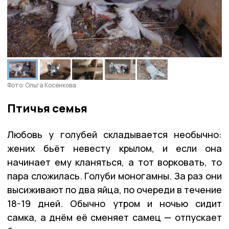
Фото: Ольга Косенкова
Птичья семья
Любовь у голубей складывается необычно:
жених бьёт невесту крылом, и если она
начинает ему кланяться, а тот ворковать, то
пара сложилась. Голуби моногамны. За раз они
высиживают по два яйца, по очереди в течение
18-19 дней. Обычно утром и ночью сидит
самка, а днём её сменяет самец — отпускает