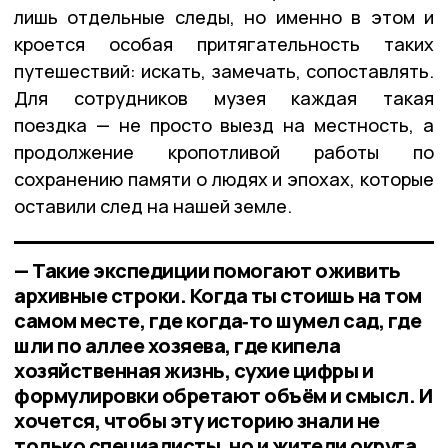
лишь отдельные следы, но именно в этом и
кроется особая притягательность таких
путешествий: искать, замечать, сопоставлять.
Для сотрудников музея каждая такая
поездка — не просто выезд на местность, а
продолжение кропотливой работы по
сохранению памяти о людях и эпохах, которые
оставили след на нашей земле.
— Такие экспедиции помогают оживить
архивные строки. Когда ты стоишь на том
самом месте, где когда‑то шумел сад, где
шли по аллее хозяева, где кипела
хозяйственная жизнь, сухие цифры и
формулировки обретают объём и смысл. И
хочется, чтобы эту историю знали не
только специалисты, но и жители округа,