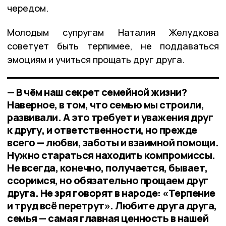
чередом.
Молодым супругам Наталия Желудкова
советует быть терпимее, не поддаваться
эмоциям и учиться прощать друг друга.
— В чём наш секрет семейной жизни?
Наверное, в том, что семью мы строили,
развивали. А это требует и уважения друг
к другу, и ответственности, но прежде
всего — любви, заботы и взаимной помощи.
Нужно стараться находить компромиссы.
Не всегда, конечно, получается, бывает,
ссоримся, но обязательно прощаем друг
друга. Не зря говорят в народе: «Терпение
и труд всё перетрут». Любите друга друга,
семья — самая главная ценность в нашей