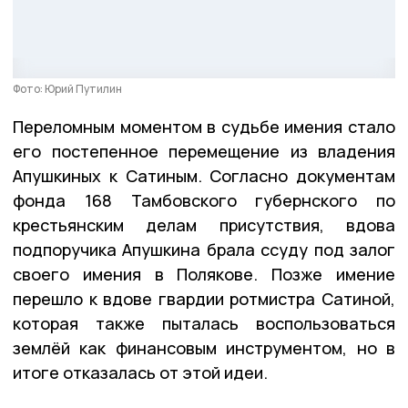
Фото: Юрий Путилин
Переломным моментом в судьбе имения стало
его постепенное перемещение из владения
Апушкиных к Сатиным. Согласно документам
фонда 168 Тамбовского губернского по
крестьянским делам присутствия, вдова
подпоручика Апушкина брала ссуду под залог
своего имения в Полякове. Позже имение
перешло к вдове гвардии ротмистра Сатиной,
которая также пыталась воспользоваться
землёй как финансовым инструментом, но в
итоге отказалась от этой идеи.