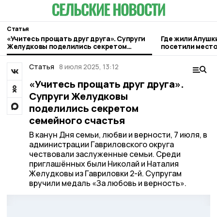
Статья
«Учитесь прощать друг друга». Супруги
Где жили Апушк
Желудковы поделились секретом
посетили место
семейного счастья
гавриловском П
Статья
8 июля 2025, 13:12
«Учитесь прощать друг друга».
Супруги Желудковы
поделились секретом
семейного счастья
В канун Дня семьи, любви и верности, 7 июля, в
администрации Гавриловского округа
чествовали заслуженные семьи. Среди
приглашённых были Николай и Наталия
Желудковы из Гавриловки 2-й. Супругам
вручили медаль «За любовь и верность».