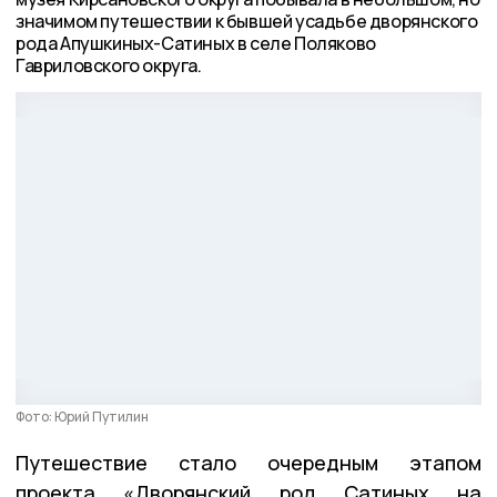
значимом путешествии к бывшей усадьбе дворянского
рода Апушкиных-Сатиных в селе Поляково
Гавриловского округа.
Фото: Юрий Путилин
Путешествие стало очередным этапом
проекта «Дворянский род Сатиных на