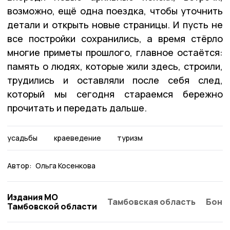
возможно, ещё одна поездка, чтобы уточнить
детали и открыть новые страницы. И пусть не
все постройки сохранились, а время стёрло
многие приметы прошлого, главное остаётся:
память о людях, которые жили здесь, строили,
трудились и оставляли после себя след,
который мы сегодня стараемся бережно
прочитать и передать дальше.
усадьбы
краеведение
туризм
Автор:
Ольга Косенкова
Издания МО
Тамбовская область
Бонд
Тамбовской области