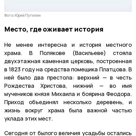
Фото: Юрий Путилин
Место, где оживает история
Не менее интересна и история местного
храма. В Полякове (Васильеве) стояла
двухэтажная каменная церковь, построенная
в 1823 году на средства помещика Платцова. В
ней было два престола: верхний — в честь
Рождества Христова, нижний — во имя
мучеников князя Михаила и боярина Феодора.
Приход объединял несколько деревень, и
жизнь вокруг храма была важной частью
уклада этих мест.
Сегодня от былого величия усадьбы остались