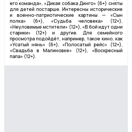
его команда», «Дикая собака Динго» (6+) сняты
для детей постарше. Интересны исторические
и военно-патриотические картины — «Сын
полка» (6+), «Судьба человека» (12+),
«Неуловимые мстители» (12+), «В бой идут одни
старики» (12+) и другие. Для семейного
просмотра подойдёт, например, такое кино, как
«Усатый нянь» (6+), «Полосатый рейс» (12+),
«Свадьба в Малиновке» (12+), «Воскресный
папа» (12+).