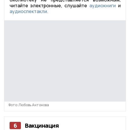
читайте электронные, слушайте
аудиокниги
и
аудиоспектакли.
Фото: Любовь Антонова
6
Вакцинация