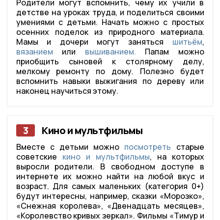
Родители могут вспомнить, чему их учили в
детстве на уроках труда, и поделиться своими
умениями с детьми. Начать можно с простых
осенних поделок из природного материала.
Мамы и дочери могут заняться
шитьём
,
вязанием
или
вышиванием.
Папам можно
приобщить сыновей к столярному делу,
мелкому ремонту по дому. Полезно будет
вспомнить навыки выжигания по дереву или
наконец научиться этому.
3
Кино и мультфильмы
Вместе с детьми можно
посмотреть
старые
советские
кино и мультфильмы
, на которых
выросли родители. В свободном доступе в
интернете их можно найти на любой вкус и
возраст. Для самых маленьких (категория 0+)
будут интересны, например, сказки «Морозко»,
«Снежная королева», «Двенадцать месяцев»,
«Королевство кривых зеркал». Фильмы «Тимур и