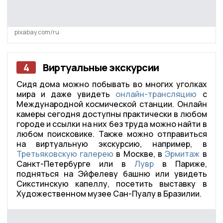
pixabay.com/ru
4
Виртуальные экскурсии
Сидя дома можно побывать во многих уголках
мира и даже увидеть
онлайн-трансляцию
с
Международной космической станции. Онлайн
камеры сегодня доступны практически в любом
городе и ссылки на них без труда можно найти в
любом поисковике. Также можно отправиться
на виртуальную экскурсию, например, в
Третьяковскую галерею
в Москве, в
Эрмитаж
в
Санкт-Петербурге или в
Лувр
в Париже,
подняться на Эйфелеву башню или увидеть
Сикстинскую капеллу, посетить выставку в
Художественном музее Сан-Пуалу в Бразилии.