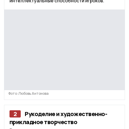
интеллектуальные способности игроков.
Фото: Любовь Антонова
2
Рукоделие и художественно-
прикладное творчество