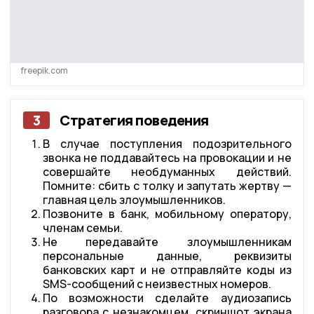
freepik.com
3
Стратегия поведения
В случае поступления подозрительного
звонка не поддавайтесь на провокации и не
совершайте необдуманных действий.
Помните: сбить с толку и запутать жертву —
главная цель злоумышленников.
Позвоните в банк, мобильному оператору,
членам семьи.
Не передавайте злоумышленникам
персональные данные, реквизиты
банковских карт и не отправляйте коды из
SMS-сообщений с неизвестных номеров.
По возможности сделайте аудиозапись
разговора с незнакомцем, скриншот экрана