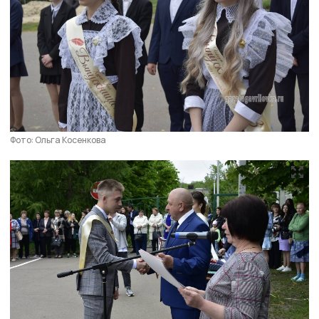
Фото: Ольга Косенкова