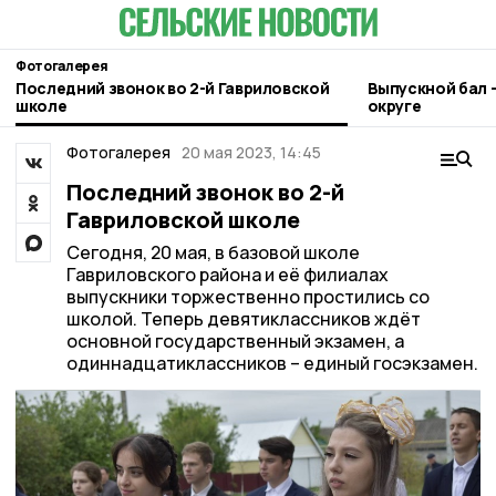
Фотогалерея
Последний звонок во 2-й Гавриловской
Выпускной бал –
школе
округе
Фотогалерея
20 мая 2023, 14:45
Последний звонок во 2-й
Гавриловской школе
Сегодня, 20 мая, в базовой школе
Гавриловского района и её филиалах
выпускники торжественно простились со
школой. Теперь девятиклассников ждёт
основной государственный экзамен, а
одиннадцатиклассников – единый госэкзамен.