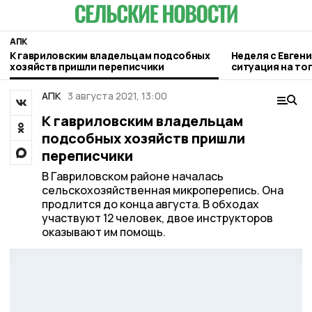
АПК
К гавриловским владельцам подсобных
Неделя с Евген
хозяйств пришли переписчики
ситуация на то
городе и приор
АПК
3 августа 2021, 13:00
К гавриловским владельцам
подсобных хозяйств пришли
переписчики
В Гавриловском районе началась
сельскохозяйственная микроперепись. Она
продлится до конца августа. В обходах
участвуют 12 человек, двое инструкторов
оказывают им помощь.