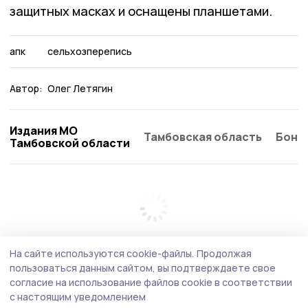
защитных масках и оснащены планшетами.
апк
сельхозперепись
Автор:
Олег Летягин
Издания МО
Тамбовская область
Бонд
Тамбовской области
На сайте используются cookie-файлы.
Продолжая
пользоваться данным сайтом, вы подтверждаете свое
согласие на использование файлов cookie в соответствии
с настоящим уведомлением