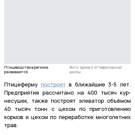
Птицеводство в регионе
Фото: архив 2-й Гавриловской
развивается
школы
Птицеферму
построят
в ближайшие 3-5 лет.
Предприятие рассчитано на 400 тысяч кур-
несушек, также построят элеватор объёмом
40 тысяч тонн с цехом по приготовлению
кормов и цехом по переработке многолетних
трав.