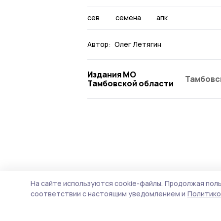
сев
семена
апк
Автор:
Олег Летягин
Издания МО
Тамбовс
Тамбовской области
На сайте используются cookie-файлы.
Продолжая поль
соответствии с настоящим уведомлением и
Политико