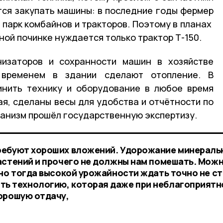
ется закупать машины: в последние годы фермер
 парк комбайнов и тракторов. Поэтому в планах
ной починке нуждается только трактор Т-150.
изаторов и сохранности машин в хозяйстве
 временем в здании сделают отопление. В
инить технику и оборудование в любое время
ая, сделаны весы для удобства и отчётности по
анизм прошёл государственную экспертизу.
ребуют хороших вложений. Удорожание минераль
астений и прочего не должны нам помешать. Можн
 но тогда высокой урожайности ждать точно не ст
ь технологию, которая даже при неблагоприятн
орошую отдачу,