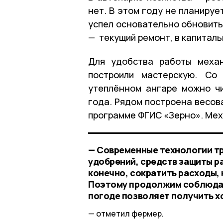
нет. В этом году не планиру
успел основательно обновить
— текущий ремонт, в капиталь
Для удобства работы механ
построили мастерскую. Со
утеплённом ангаре можно ч
года. Рядом построена весов
программе ФГИС «Зерно». Мех
— Современные технологии т
удобрений, средств защиты р
конечно, сократить расходы,
Поэтому продолжим соблюдат
погоде позволяет получить х
отметил фермер.