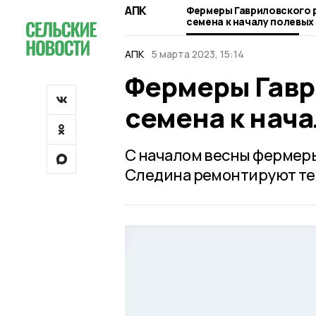
АПК
Фермеры Гавриловского 
семена к началу полевых
АПК
5 марта 2023, 15:14
Фермеры Гавр
семена к нача
С началом весны фермеры 
Следина ремонтируют тех