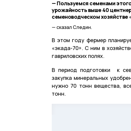
— Пользуемся семенами этого
урожайность выше 40 центнеро
семеноводческом хозяйстве «
сказал Следин.
В этом году фермер планируе
«экада-70». С ним в хозяйст
гавриловских полях.
В период подготовки к сев
закупка минеральных удобрен
нужно 70 тонн вещества, вс
тонн.