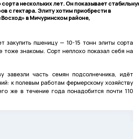
 сорта нескольких лет. Он показывает стабильну
в с гектара. Элиту хотим приобрести в
Восход» в Мичуринском районе,
т закупить пшеницу — 10-15 тонн элиты сорта
ве тоже знакомы. Сорт неплохо показал себя на
у завезли часть семян подсолнечника, идёт
ий: к полевым работам фермерскому хозяйству
его же в течение года понадобится почти 110