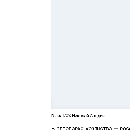
Глава КФХ Николай Следин
В автопарке хозяйства — рос