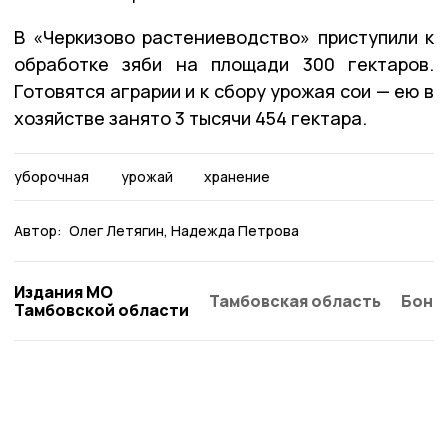
В «Черкизово растениеводство» приступили к
обработке зяби на площади 300 гектаров.
Готовятся аграрии и к сбору урожая сои — ею в
хозяйстве занято 3 тысячи 454 гектара.
уборочная
урожай
хранение
Автор:
Олег Летягин, Надежда Петрова
Издания МО
Тамбовская область
Бонд
Тамбовской области