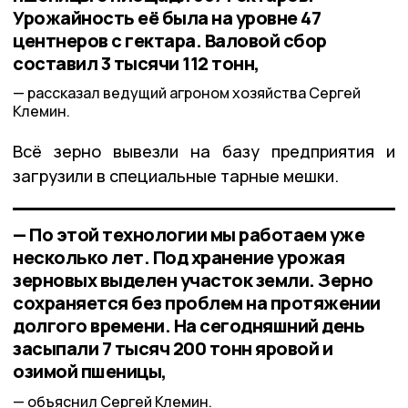
Урожайность её была на уровне 47
центнеров с гектара. Валовой сбор
составил 3 тысячи 112 тонн,
рассказал ведущий агроном хозяйства Сергей
Клемин.
Всё зерно вывезли на базу предприятия и
загрузили в специальные тарные мешки.
— По этой технологии мы работаем уже
несколько лет. Под хранение урожая
зерновых выделен участок земли. Зерно
сохраняется без проблем на протяжении
долгого времени. На сегодняшний день
засыпали 7 тысяч 200 тонн яровой и
озимой пшеницы,
объяснил Сергей Клемин.