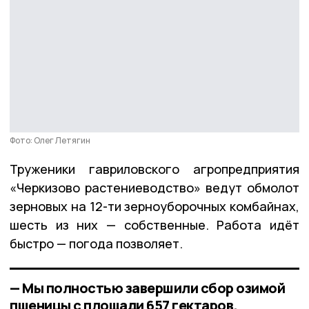
Фото: Олег Летягин
Труженики гавриловского агропредприятия
«Черкизово растениеводство» ведут обмолот
зерновых на 12-ти зерноуборочных комбайнах,
шесть из них — собственные. Работа идёт
быстро — погода позволяет.
— Мы полностью завершили сбор озимой
пшеницы с площади 657 гектаров.