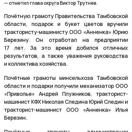
отметил глава округа Виктор Трутнев.
Почётную грамоту Правительства Тамбовской
области, подарок и букет цветов вручили
трактористу-машинисту ООО «Анненка» Юрию
Березину. Он отработал на предприятии
17 лет. За это время добился отличных
результатов, а также уважения руководства
и коллектива хозяйства.
Почётные грамоты минсельхоза Тамбовской
области и подарки получили механизатор ООО
«Приволье» Андрей Плужников, тракторист-
машинист КФХ Николая Следина Юрий Следин и
тракторист-машинист ООО «Анненка» Илья
Березин.
Почётные грамоты администрации