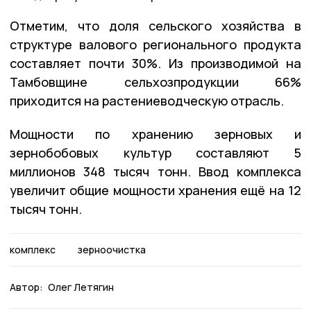
Отметим, что доля сельского хозяйства в
структуре валового регионального продукта
составляет почти 30%. Из производимой на
Тамбовщине сельхозпродукции 66%
приходится на растениеводческую отрасль.
Мощности по хранению зерновых и
зернобобовых культур составляют 5
миллионов 348 тысяч тонн. Ввод комплекса
увеличит общие мощности хранения ещё на 12
тысяч тонн.
комплекс
зерноочистка
Автор:
Олег Летягин