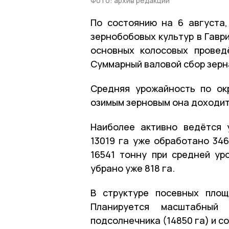
Фото: архив редакции
По состоянию на 6 августа
зернобобовых культур в Гавр
основных колосовых провед
Суммарный валовой сбор зерна
Средняя урожайность по ок
озимым зерновым она доходит 
Наиболее активно ведётся 
13019 га уже обработано 346
16541 тонну при средней уро
убрано уже 818 га.
В структуре посевных площ
Планируется масштабный
подсолнечника (14850 га) и сои