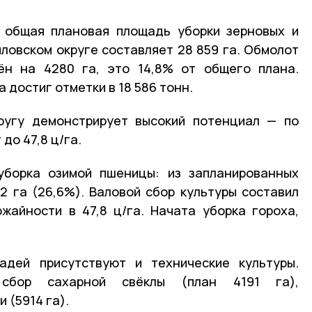
, общая плановая площадь уборки зерновых и
иловском округе составляет 28 859 га. Обмолот
ён на 4280 га, это 14,8% от общего плана.
 достиг отметки в 18 586 тонн.
ругу демонстрирует высокий потенциал — по
до 47,8 ц/га.
уборка озимой пшеницы: из запланированных
2 га (26,6%). Валовой сбор культуры составил
жайности в 47,8 ц/га. Начата уборка гороха,
адей присутствуют и технические культуры.
 сбор сахарной свёклы (план 4191 га),
 (5914 га).