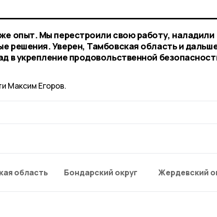
же опыт. Мы перестроили свою работу, наладили
е решения. Уверен, Тамбовская область и дальш
ад в укрепление продовольственной безопасност
ти Максим Егоров.
кая область
Бондарский округ
Жердевский о