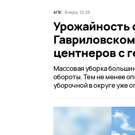
АПК
Вчера, 12:25
Урожайность 
Гавриловском
центнеров с г
Массовая уборка большин
обороты. Тем не менее о
уборочной в округе уже 