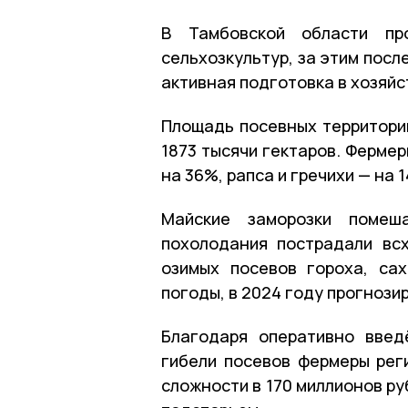
В Тамбовской области пр
сельхозкультур, за этим посл
активная подготовка в хозяй
Площадь посевных территорий
1873 тысячи гектаров. Ферме
на 36%, рапса и гречихи — на 
Майские заморозки помеша
похолодания пострадали вс
озимых посевов гороха, са
погоды, в 2024 году прогноз
Благодаря оперативно введ
гибели посевов фермеры рег
сложности в 170 миллионов р