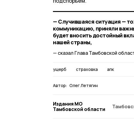
подспорьем.
— Случившаяся ситуация — то
коммуникацию, приняли важны
будет вносить достойный вкл
нашей страны,
сказал Глава Тамбовской облас
ущерб
страховка
апк
Автор:
Олег Летягин
Издания МО
Тамбовс
Тамбовской области