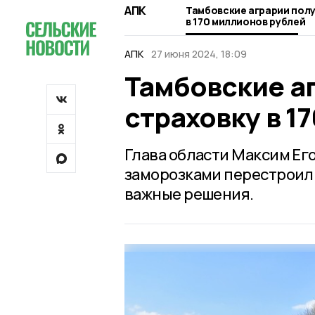
АПК
Тамбовские аграрии пол
в 170 миллионов рублей
АПК
27 июня 2024, 18:09
Тамбовские а
страховку в 1
Глава области Максим Его
заморозками перестроил
важные решения.