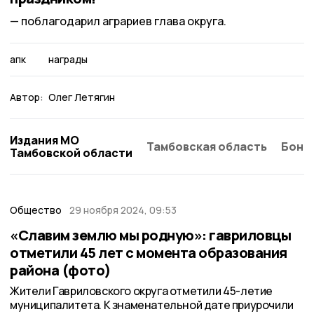
поблагодарил аграриев глава округа.
апк
награды
Автор:
Олег Летягин
Издания МО
Тамбовская область
Бонд
Тамбовской области
Общество
29 ноября 2024, 09:53
«Славим землю мы родную»: гавриловцы
отметили 45 лет с момента образования
района (фото)
Жители Гавриловского округа отметили 45-летие
муниципалитета. К знаменательной дате приурочили