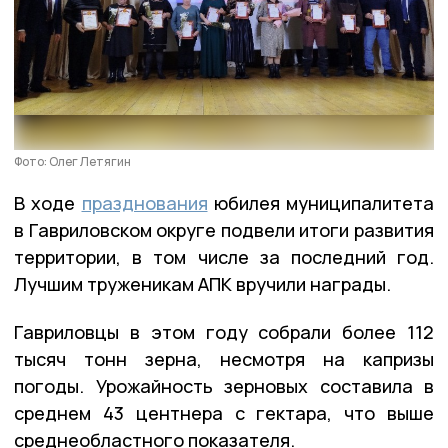
Фото: Олег Летягин
В ходе
празднования
юбилея муниципалитета
в Гавриловском округе подвели итоги развития
территории, в том числе за последний год.
Лучшим труженикам АПК вручили награды.
Гавриловцы в этом году собрали более 112
тысяч тонн зерна, несмотря на капризы
погоды. Урожайность зерновых составила в
среднем 43 центнера с гектара, что выше
среднеобластного показателя.