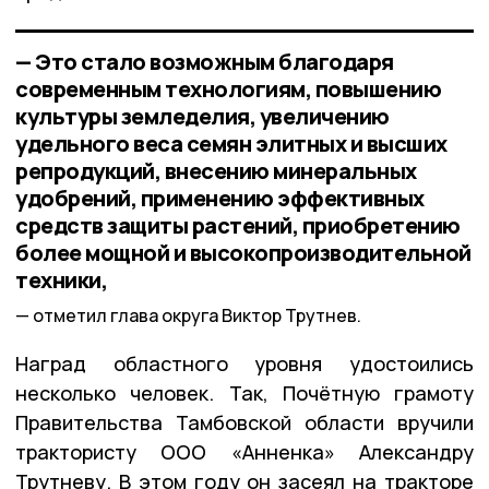
— Это стало возможным благодаря
современным технологиям, повышению
культуры земледелия, увеличению
удельного веса семян элитных и высших
репродукций, внесению минеральных
удобрений, применению эффективных
средств защиты растений, приобретению
более мощной и высокопроизводительной
техники,
отметил глава округа Виктор Трутнев.
Наград областного уровня удостоились
несколько человек. Так, Почётную грамоту
Правительства Тамбовской области вручили
трактористу ООО «Анненка» Александру
Трутневу. В этом году он засеял на тракторе