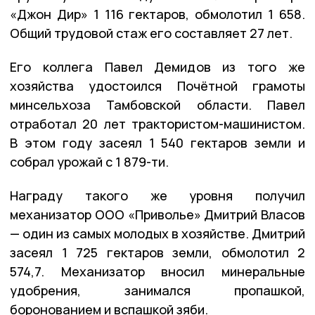
«Джон Дир» 1 116 гектаров, обмолотил 1 658.
Общий трудовой стаж его составляет 27 лет.
Его коллега Павел Демидов из того же
хозяйства удостоился Почётной грамоты
минсельхоза Тамбовской области. Павел
отработал 20 лет трактористом-машинистом.
В этом году засеял 1 540 гектаров земли и
собрал урожай с 1 879-ти.
Награду такого же уровня получил
механизатор ООО «Приволье» Дмитрий Власов
— один из самых молодых в хозяйстве. Дмитрий
засеял 1 725 гектаров земли, обмолотил 2
574,7. Механизатор вносил минеральные
удобрения, занимался пропашкой,
боронованием и вспашкой зяби.