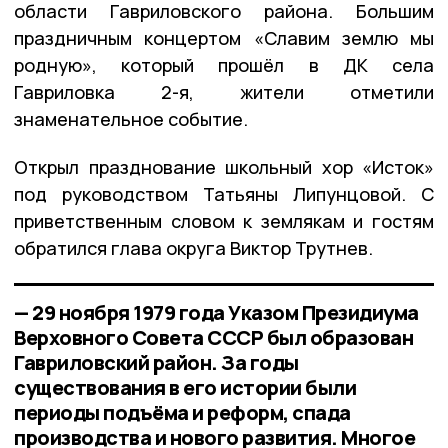
области Гавриловского района. Большим
праздничным концертом «Славим землю мы
родную», который прошёл в ДК села
Гавриловка 2-я, жители отметили
знаменательное событие.
Открыл празднование школьный хор «Исток»
под руководством Татьяны Липунцовой. С
приветственным словом к землякам и гостям
обратился глава округа Виктор Трутнев.
— 29 ноября 1979 года Указом Президиума
Верховного Совета СССР был образован
Гавриловский район. За годы
существования в его истории были
периоды подъёма и реформ, спада
производства и нового развития. Многое