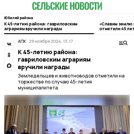
Юбилей района
К 45-летию района: гавриловским
«Славим землю 
аграриям вручили награды
отметили 45 ле
района (фото)
АПК
29 ноября 2024, 13:17
К 45-летию района:
гавриловским аграриям
вручили награды
Земледельцев и животноводов отметили на
торжестве по случаю 45-летия
муниципалитета.