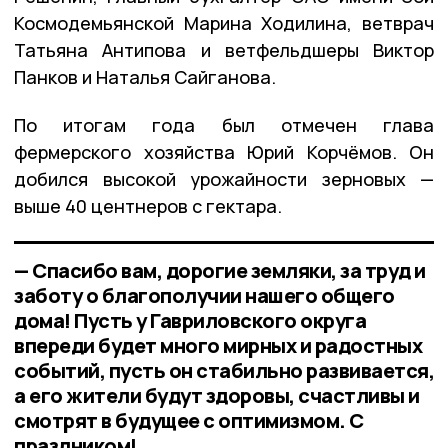
Космодемьянской Марина Ходилина, ветврач
Татьяна Антипова и ветфельдшеры Виктор
Панков и Наталья Сайганова.
По итогам года был отмечен глава
фермерского хозяйства Юрий Корчёмов. Он
добился высокой урожайности зерновых —
выше 40 центнеров с гектара.
— Спасибо вам, дорогие земляки, за труд и
заботу о благополучии нашего общего
дома! Пусть у Гавриловского округа
впереди будет много мирных и радостных
событий, пусть он стабильно развивается,
а его жители будут здоровы, счастливы и
смотрят в будущее с оптимизмом. С
праздником!