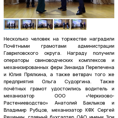
Несколько человек на торжестве наградили
Почётными грамотами администрации
Гавриловского округа. Награду получили
операторы свиноводческих комплексов и
механизированных ферм Зинаида Перепечена
и Юлия Прялкина, а также ветврач того же
предприятия Ольга Судоргина. Также
почётных грамот удостоились водитель и
механизатор ООО «Черкизово-
Растениеводство» Анатолий Баклыков и
Владимир Рубцов, механизатор КФХ Сергей
Решенин, главный бухгалтер ОАО имени Зои