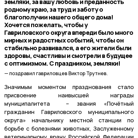
земляки, за вашу любовь и преданность
родному краю, за труд и заботу о
благополучии нашего общего дома!
Хочется пожелать, чтобы у
Гавриловского округа впереди было много
мирных и радостных событий, чтобы он
стабильно развивался, а его жители были
здоровы, счастливы и смотрели в будущее
с оптимизмом. С праздником, земляки!
поздравил гавриловцев Виктор Трутнев.
Значимым моментом празднования стало
присвоение наивысшей награды
муниципалитета – звания «Почётный
гражданин Гавриловского муниципального
округа» начальнику местной станции по
борьбе с болезнями животных, Заслуженному
ветеринарному врачу Российской Федерации