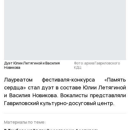
Дуэт Юлии Летягиной и Василия
Фото: архив Гавриловского
Новикова
КДЦ
Лауреатом фестиваля-конкурса «Память
сердца» стал дуэт в составе Юлии Летягиной
и Василия Новикова. Вокалисты представляли
Гавриловский культурно-досуговый центр.
Материалы по теме: