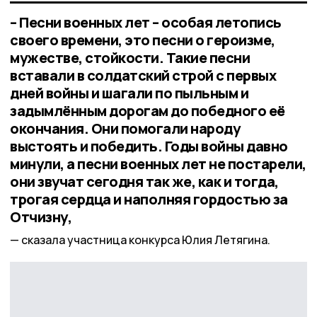
– Песни военных лет – особая летопись
своего времени, это песни о героизме,
мужестве, стойкости. Такие песни
вставали в солдатский строй с первых
дней войны и шагали по пыльным и
задымлённым дорогам до победного её
окончания. Они помогали народу
выстоять и победить. Годы войны давно
минули, а песни военных лет не постарели,
они звучат сегодня так же, как и тогда,
трогая сердца и наполняя гордостью за
Отчизну,
сказала участница конкурса Юлия Летягина.