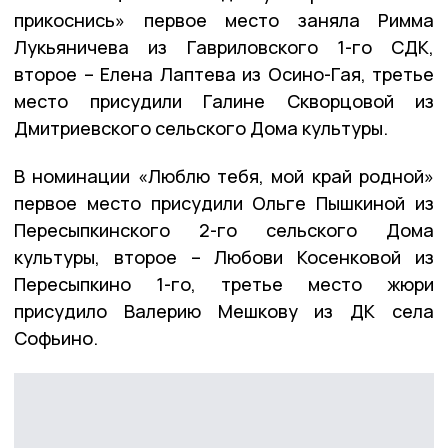
прикоснись» первое место заняла Римма
Лукьяничева из Гавриловского 1-го СДК,
второе – Елена Лаптева из Осино-Гая, третье
место присудили Галине Скворцовой из
Дмитриевского сельского Дома культуры.
В номинации «Люблю тебя, мой край родной»
первое место присудили Ольге Пышкиной из
Пересыпкинского 2-го сельского Дома
культуры, второе – Любови Косенковой из
Пересыпкино 1-го, третье место жюри
присудило Валерию Мешкову из ДК села
Софьино.