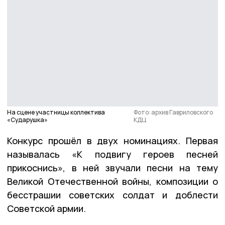
На сцене участницы коллектива
Фото: архив Гавриловского
«Сударушка»
КДЦ
Конкурс прошёл в двух номинациях. Первая
называлась «К подвигу героев песней
прикоснись», в ней звучали песни на тему
Великой Отечественной войны, композиции о
бесстрашии советских солдат и доблести
Советской армии.