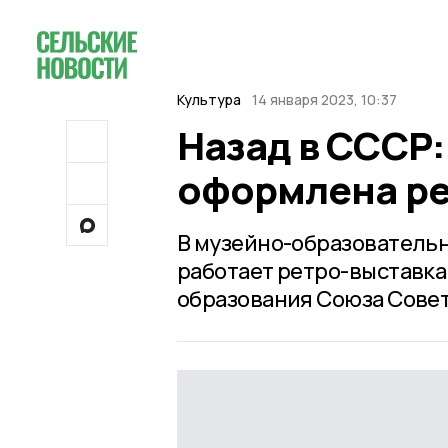
Культура
14 января 2023, 10:37
Назад в СССР:
оформлена ре
В музейно-образовательн
работает ретро-выставка
образования Союза Сове