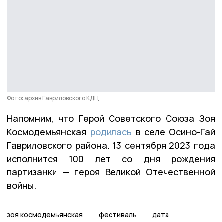
Фото: архив Гавриловского КДЦ
Напомним, что Герой Советского Союза Зоя
Космодемьянская
родилась
в селе Осино-Гай
Гавриловского района. 13 сентября 2023 года
исполнится 100 лет со дня рождения
партизанки — героя Великой Отечественной
войны.
зоя космодемьянская
фестиваль
дата