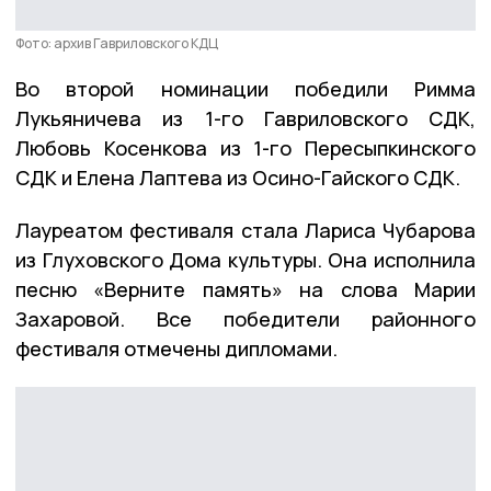
Фото: архив Гавриловского КДЦ
Во второй номинации победили Римма
Лукьяничева из 1-го Гавриловского СДК,
Любовь Косенкова из 1-го Пересыпкинского
СДК и Елена Лаптева из Осино-Гайского СДК.
Лауреатом фестиваля стала Лариса Чубарова
из Глуховского Дома культуры. Она исполнила
песню «Верните память» на слова Марии
Захаровой. Все победители районного
фестиваля отмечены дипломами.