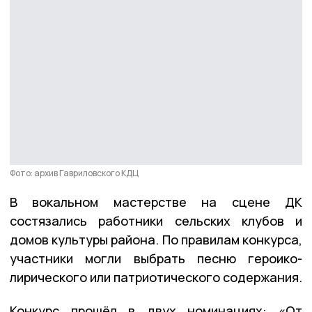
Фото: архив Гавриловского КДЦ
В вокальном мастерстве на сцене ДК
состязались работники сельских клубов и
домов культуры района. По правилам конкурса,
участники могли выбрать песню героико-
лирического или патриотического содержания.
Конкурс прошёл в двух номинациях: «От