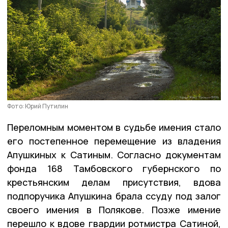
Фото: Юрий Путилин
Переломным моментом в судьбе имения стало
его постепенное перемещение из владения
Апушкиных к Сатиным. Согласно документам
фонда 168 Тамбовского губернского по
крестьянским делам присутствия, вдова
подпоручика Апушкина брала ссуду под залог
своего имения в Полякове. Позже имение
перешло к вдове гвардии ротмистра Сатиной,