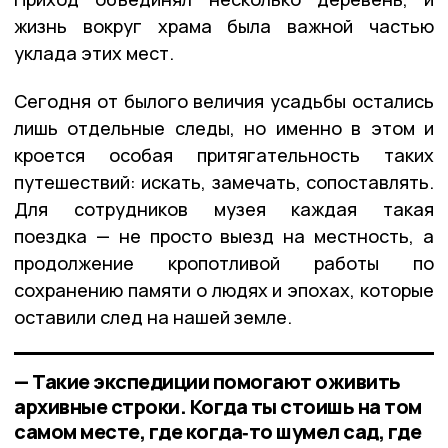
жизнь вокруг храма была важной частью
уклада этих мест.
Сегодня от былого величия усадьбы остались
лишь отдельные следы, но именно в этом и
кроется особая притягательность таких
путешествий: искать, замечать, сопоставлять.
Для сотрудников музея каждая такая
поездка — не просто выезд на местность, а
продолжение кропотливой работы по
сохранению памяти о людях и эпохах, которые
оставили след на нашей земле.
— Такие экспедиции помогают оживить
архивные строки. Когда ты стоишь на том
самом месте, где когда‑то шумел сад, где