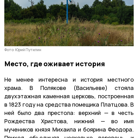
Фото: Юрий Путилин
Место, где оживает история
Не менее интересна и история местного
храма. В Полякове (Васильеве) стояла
двухэтажная каменная церковь, построенная
в 1823 году на средства помещика Платцова. В
ней было два престола: верхний — в честь
Рождества Христова, нижний — во имя
мучеников князя Михаила и боярина Феодора.
Приход объединял несколько деревень, и