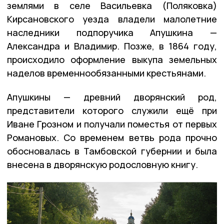
землями в селе Васильевка (Поляковка)
Кирсановского уезда владели малолетние
наследники подпоручика Апушкина —
Александра и Владимир. Позже, в 1864 году,
происходило оформление выкупа земельных
наделов временнообязанными крестьянами.
Апушкины — древний дворянский род,
представители которого служили ещё при
Иване Грозном и получали поместья от первых
Романовых. Со временем ветвь рода прочно
обосновалась в Тамбовской губернии и была
внесена в дворянскую родословную книгу.