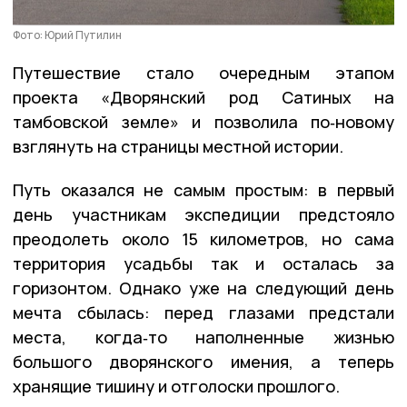
Фото: Юрий Путилин
Путешествие стало очередным этапом
проекта «Дворянский род Сатиных на
тамбовской земле» и позволила по‑новому
взглянуть на страницы местной истории.
Путь оказался не самым простым: в первый
день участникам экспедиции предстояло
преодолеть около 15 километров, но сама
территория усадьбы так и осталась за
горизонтом. Однако уже на следующий день
мечта сбылась: перед глазами предстали
места, когда‑то наполненные жизнью
большого дворянского имения, а теперь
хранящие тишину и отголоски прошлого.