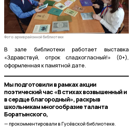
Фото: архив районной библиотеки
В зале библиотеки работает выставка
«Здравствуй, отрок сладкогласный!» (0+),
оформленная к памятной дате.
Мы подготовили в рамках акции
поэтический час «В стихах возвышенный и
в сердце благородный», раскрыв
школьникам многообразие таланта
Боратынского,
прокомментировали в Гусёвской библиотеке.