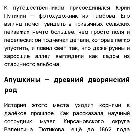
К путешественникам присоединился Юрий
Путилин — фотохудожник из Тамбова. Его
взгляд помог увидеть в привычных сельских
пейзажах нечто большее, чем просто поля и
перелески: он подмечал детали, которые легко
упустить, и ловил свет так, что даже руины и
заросшие аллеи выглядели как кадры из
старинного альбома.
Апушкины — древний дворянский
род
История этого места уходит корнями в
далёкое прошлое. Как рассказала научный
сотрудник музея Кирсановского округа
Валентина Тютикова, ещё до 1862 года