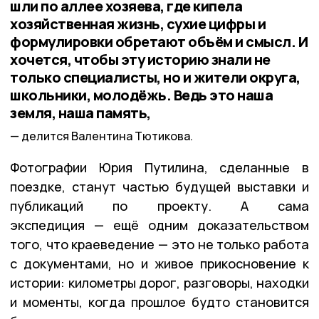
шли по аллее хозяева, где кипела
хозяйственная жизнь, сухие цифры и
формулировки обретают объём и смысл. И
хочется, чтобы эту историю знали не
только специалисты, но и жители округа,
школьники, молодёжь. Ведь это наша
земля, наша память,
делится Валентина Тютикова.
Фотографии Юрия Путилина, сделанные в
поездке, станут частью будущей выставки и
публикаций по проекту. А сама
экспедиция — ещё одним доказательством
того, что краеведение — это не только работа
с документами, но и живое прикосновение к
истории: километры дорог, разговоры, находки
и моменты, когда прошлое будто становится