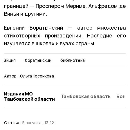
границей — Проспером Мериме, Альфредом де
Виньи и другими.
Евгений Боратынский — автор множества
стихотворных произведений. Наследие его
изучается в школах и вузах страны.
акция
боратынский
библиотека
Автор:
Ольга Косенкова
Издания МО
Тамбовская область
Бонд
Тамбовской области
Статья
5 августа , 13:12