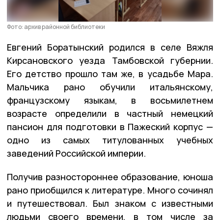
Фото: архив районной библиотеки
Евгений Боратынский родился в селе Вяжля
Кирсановского уезда Тамбовской губернии.
Его детство прошло там же, в усадьбе Мара.
Мальчика рано обучили итальянскому,
французскому языкам, в восьмилетнем
возрасте определили в частный немецкий
пансион для подготовки в Пажеский корпус —
одно из самых титулованных учебных
заведений Российской империи.
Получив разностороннее образование, юноша
рано приобщился к литературе. Много сочинял
и путешествовал. Был знаком с известными
людьми своего времени, в том числе за