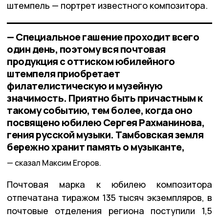
штемпель — портрет известного композитора.
— Специальное гашение проходит всего
один день, поэтому вся почтовая
продукция с оттиском юбилейного
штемпеля приобретает
филателистическую и музейную
значимость. Приятно быть причастным к
такому событию, тем более, когда оно
посвящено юбилею Сергея Рахманинова,
гения русской музыки. Тамбовская земля
бережно хранит память о музыканте,
сказал Максим Егоров.
Почтовая марка к юбилею композитора
отпечатана тиражом 135 тысяч экземпляров, в
почтовые отделения региона поступили 1,5