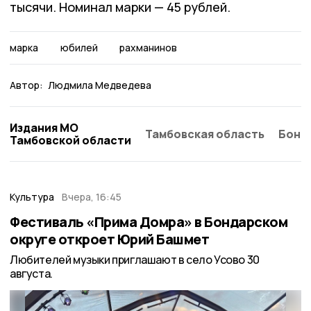
тысячи. Номинал марки — 45 рублей.
марка
юбилей
рахманинов
Автор:
Людмила Медведева
Издания МО
Тамбовская область
Бонд
Тамбовской области
Культура
Вчера, 16:45
Фестиваль «Прима Домра» в Бондарском
округе откроет Юрий Башмет
Любителей музыки приглашают в село Усово 30
августа.