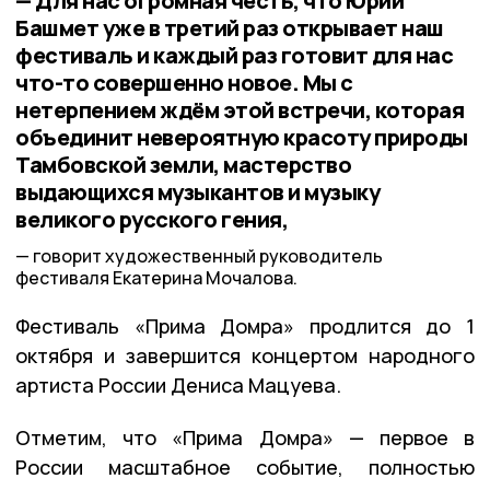
— Для нас огромная честь, что Юрий
Башмет уже в третий раз открывает наш
фестиваль и каждый раз готовит для нас
что-то совершенно новое. Мы с
нетерпением ждём этой встречи, которая
объединит невероятную красоту природы
Тамбовской земли, мастерство
выдающихся музыкантов и музыку
великого русского гения,
говорит художественный руководитель
фестиваля Екатерина Мочалова.
Фестиваль «Прима Домра» продлится до 1
октября и завершится концертом народного
артиста России Дениса Мацуева.
Отметим, что «Прима Домра» — первое в
России масштабное событие, полностью