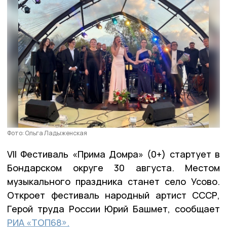
Фото: Ольга Ладыженская
VII Фестиваль «Прима Домра» (0+) стартует в
Бондарском округе 30 августа. Местом
музыкального праздника станет село Усово.
Откроет фестиваль народный артист СССР,
Герой труда России Юрий Башмет, сообщает
РИА «ТОП68».