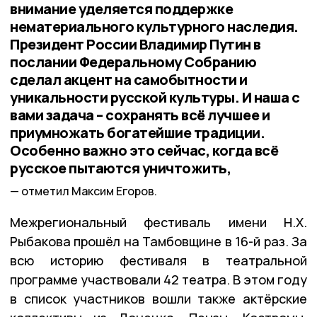
внимание уделяется поддержке
нематериального культурного наследия.
Президент России Владимир Путин в
послании Федеральному Собранию
сделал акцент на самобытности и
уникальности русской культуры. И наша с
вами задача – сохранять всё лучшее и
приумножать богатейшие традиции.
Особенно важно это сейчас, когда всё
русское пытаются уничтожить,
отметил Максим Егоров.
Межрегиональный фестиваль имени Н.Х.
Рыбакова прошёл на Тамбовщине в 16-й раз. За
всю историю фестиваля в театральной
программе участвовали 42 театра. В этом году
в список участников вошли также актёрские