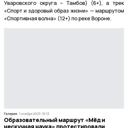
Уваровского округа – Тамбов) (6+), а трек
«Спорт и здоровый образ жизни» — маршрутом
«Спортивная волна» (12+) по реке Вороне.
Галерея
1 ноября 2023, 18:13
Образовательный маршрут «Мёд и
нескучная наука» протестировали