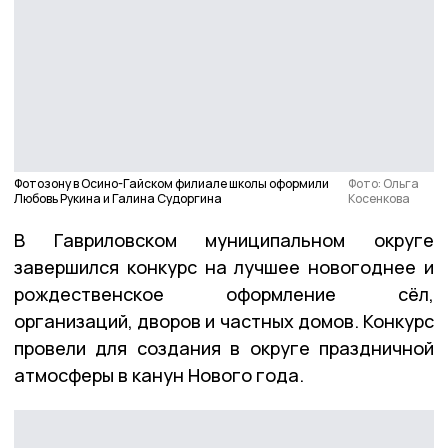
Фотозону в Осино-Гайском филиале школы оформили
Фото: Ольга
Любовь Рукина и Галина Судоргина
Косенкова
В Гавриловском муниципальном округе
завершился конкурс на лучшее новогоднее и
рождественское оформление сёл,
организаций, дворов и частных домов. Конкурс
провели для создания в округе праздничной
атмосферы в канун Нового года.