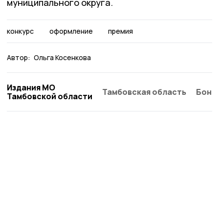
муниципального округа.
конкурс
оформление
премия
Автор:
Ольга Косенкова
Издания МО
Тамбовская область
Бонд
Тамбовской области
Сельские новости 68