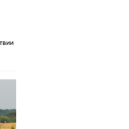
ствии