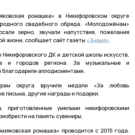
яковская ромашка» в Никифоровском округе
ародного свадебного обряда. «Молодожёнам»
осали зерно, звучали напутствия, пожелания
ой жизни, сообщает сайт газеты
«Знамя».
ы Никифоровского ДК и детской школы искусств,
ов и городов региона. За музыкальные и
и благодарили аплодисментами.
арам округа вручили медали «За любовь
е письма, другие награды и подарки.
а, приготовленные умелыми никифоровскими
риобрести на память сувениры.
мзяковская ромашка» проводится с 2015 года.