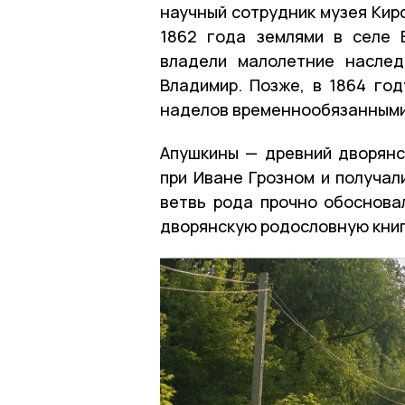
научный сотрудник музея Кир
1862 года землями в селе 
владели малолетние наслед
Владимир. Позже, в 1864 го
наделов временнообязанными
Апушкины — древний дворянс
при Иване Грозном и получал
ветвь рода прочно обоснова
дворянскую родословную книг