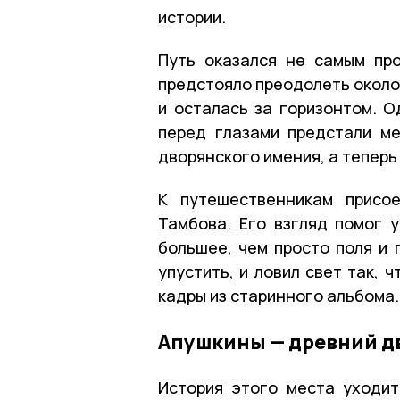
истории.
Путь оказался не самым пр
предстояло преодолеть около 
и осталась за горизонтом. 
перед глазами предстали м
дворянского имения, а теперь
К путешественникам присо
Тамбова. Его взгляд помог 
большее, чем просто поля и 
упустить, и ловил свет так, 
кадры из старинного альбома.
Апушкины — древний д
История этого места уходит