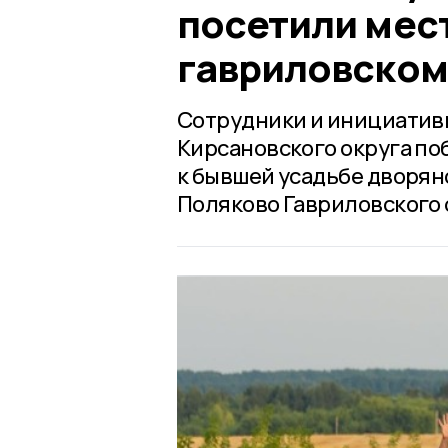
посетили мес
гавриловском
Сотрудники и инициативн
Кирсановского округа по
к бывшей усадьбе дворян
Поляково Гавриловского 