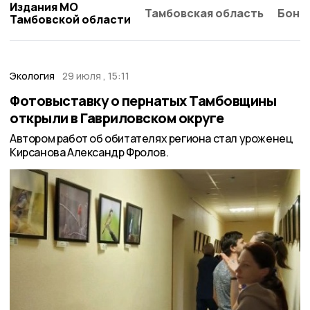
Издания МО
Тамбовская область
Бонд
Тамбовской области
Экология
29 июля , 15:11
Фотовыставку о пернатых Тамбовщины
открыли в Гавриловском округе
Автором работ об обитателях региона стал уроженец
Кирсанова Александр Фролов.