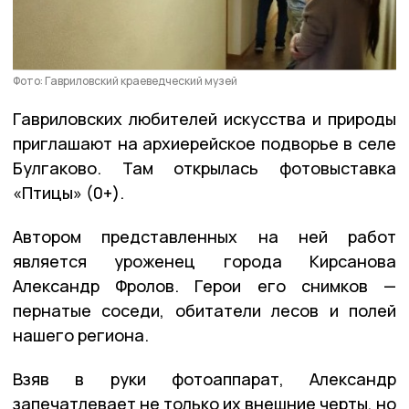
Фото: Гавриловский краеведческий музей
Гавриловских любителей искусства и природы
приглашают на архиерейское подворье в селе
Булгаково. Там открылась фотовыставка
«Птицы» (0+).
Автором представленных на ней работ
является уроженец города Кирсанова
Александр Фролов. Герои его снимков —
пернатые соседи, обитатели лесов и полей
нашего региона.
Взяв в руки фотоаппарат, Александр
запечатлевает не только их внешние черты, но