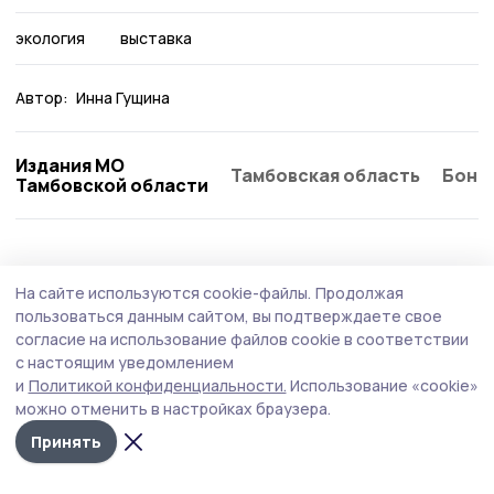
экология
выставка
Автор:
Инна Гущина
Издания МО
Тамбовская область
Бонд
Тамбовской области
На сайте используются cookie-файлы.
Продолжая
пользоваться данным сайтом, вы подтверждаете свое
согласие на использование файлов cookie в соответствии
с настоящим уведомлением
и
Политикой конфиденциальности.
Использование «cookie»
можно отменить в настройках браузера.
Принять