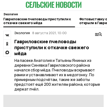
Экология
Гавриловские пчеловоды приступили к
Фотовыставку 
откачке свежего мёда
открыли в Гавр
Экология
8 августа 2021, 10:00
Гавриловские пчеловоды
приступили к откачке свежего
мёда
На пасеке Анатолия и Татьяны Яниных из
деревни Синявка Гавриловского района
начался сбор мёда. Пчеловоды вскрывают
рамки и устанавливают их в медогонку. По
примерным подсчётам, такие же заботы
предстоят ещё 200 жителям района, которые
держат пчёл.