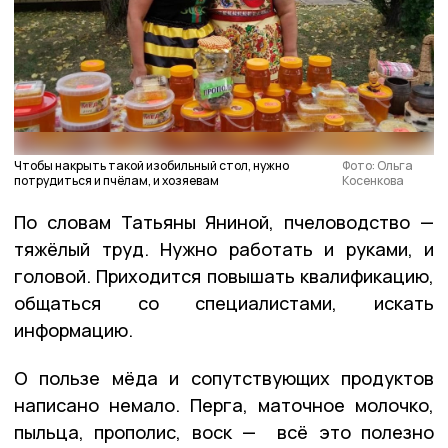
Чтобы накрыть такой изобильный стол, нужно
Фото: Ольга
потрудиться и пчёлам, и хозяевам
Косенкова
По словам Татьяны Яниной, пчеловодство —
тяжёлый труд. Нужно работать и руками, и
головой. Приходится повышать квалификацию,
общаться со специалистами, искать
информацию.
О пользе мёда и сопутствующих продуктов
написано немало. Перга, маточное молочко,
пыльца, прополис, воск — всё это полезно