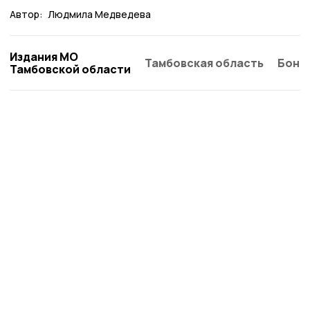
Автор:
Людмила Медведева
Издания МО
Тамбовская область
Бонд
Тамбовской области