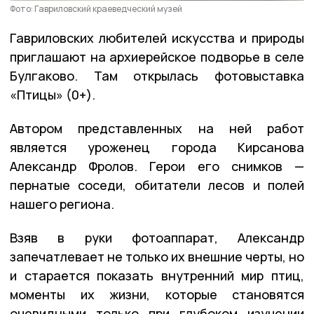
Фото: Гавриловский краеведческий музей
Гавриловских любителей искусства и природы
приглашают на архиерейское подворье в селе
Булгаково. Там открылась фотовыставка
«Птицы» (0+).
Автором представленных на ней работ
является уроженец города Кирсанова
Александр Фролов. Герои его снимков —
пернатые соседи, обитатели лесов и полей
нашего региона.
Взяв в руки фотоаппарат, Александр
запечатлевает не только их внешние черты, но
и старается показать внутренний мир птиц,
моменты их жизни, которые становятся
очевидными только при глубоком изучении