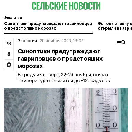
Экология
Синоптики предупреждают гавриловцев
Фотовыставку 
о предстоящих морозах
открыли в Гавр
Экология
20 ноября 2023, 13:03
Синоптики предупреждают
гавриловцев о предстоящих
морозах
В среду и четверг, 22-23 ноября, ночью
температура понизится до -12 градусов.