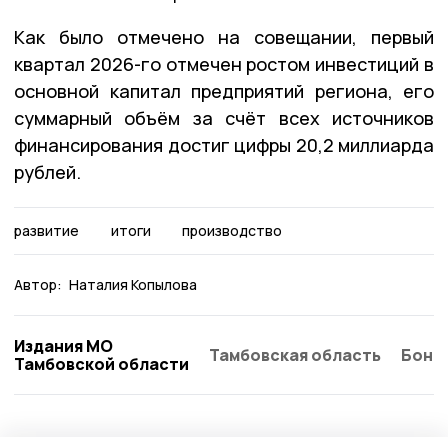
Как было отмечено на совещании, первый
квартал 2026-го отмечен ростом инвестиций в
основной капитал предприятий региона, его
суммарный объём за счёт всех источников
финансирования достиг цифры 20,2 миллиарда
рублей.
развитие
итоги
производство
Автор:
Наталия Копылова
Издания МО
Тамбовская область
Бонд
Тамбовской области
Экономика
6 июня , 08:52