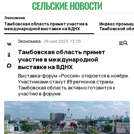
Экономика
Тамбовская область примет участие в
Индекс промыш
международной выставке на ВДНХ
Тамбовской обл
среднероссийс
Экономика
26 мая 2023, 13:05
Тамбовская область примет
участие в международной
выставке на ВДНХ
Выставка-форум «Россия» откроется в ноябре.
Участниками станут 89 регионов страны.
Тамбовская область активно готовится к
участию в форуме.