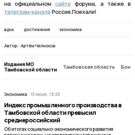
на официальном
сайте
форума, а также в
телеграм-канале
Россия.Поехали!
вднх
достижения
экономика
Автор:
Артём Челноков
Издания МО
Тамбовская область
Бонд
Тамбовской области
Экономика
15 июня , 13:23
Индекс промышленного производства в
Тамбовской области превысил
среднероссийский
Об итогах социально-экономического развития