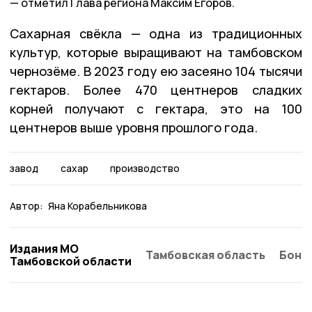
отметил Глава региона Максим Егоров.
Сахарная свёкла — одна из традиционных
культур, которые выращивают на тамбовском
чернозёме. В 2023 году ею засеяно 104 тысячи
гектаров. Более 470 центнеров сладких
корней получают с гектара, это на 100
центнеров выше уровня прошлого года.
завод
сахар
производство
Автор:
Яна Корабельникова
Издания МО
Тамбовская область
Бонд
Тамбовской области