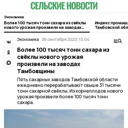
Экономика
Более 100 тысяч тонн сахара из свёклы
Индекс промыш
нового урожая произвели на заводах
Тамбовской обл
Тамбовщины
среднероссийс
Экономика
26 сентября 2023, 13:04
Более 100 тысяч тонн сахара из
свёклы нового урожая
произвели на заводах
Тамбовщины
Пять сахарных заводов Тамбовской области
ежедневно перерабатывают свыше 31 тысячи
тонн сахарной свёклы. Из корнеплодов нового
урожая произвели более 100 тысяч тонн
сахара.