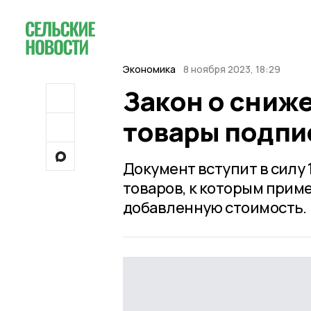
Экономика
8 ноября 2023, 18:29
Закон о сниж
товары подпи
Документ вступит в силу 
товаров, к которым прим
добавленную стоимость.