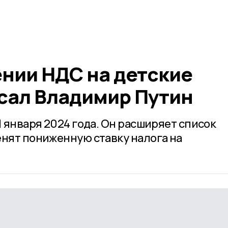
ении НДС на детские
сал Владимир Путин
1 января 2024 года. Он расширяет список
енят пониженную ставку налога на