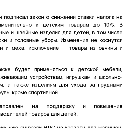
 подписал закон о снижении ставки налога на
именительно к детским товарам до 10%. В
ые и швейные изделия для детей, в том числе
оски и головные уборы. Изменения не коснутся
жи и меха, исключение — товары из овчины и
кже будет применяться к детской мебели,
рживающим устройствам, игрушкам и школьно-
м, а также изделиям для ухода за грудными
бувь, кроме спортивной.
аправлен на поддержку и повышение
водителей товаров для детей.
сии уже снижали НДС на кровати для малышей.