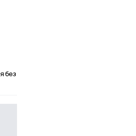
я без