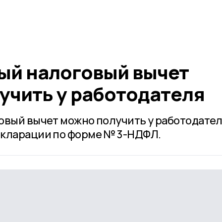
й налоговый вычет
учить у работодателя
овый вычет можно получить у работодател
екларации по форме № 3-НДФЛ.