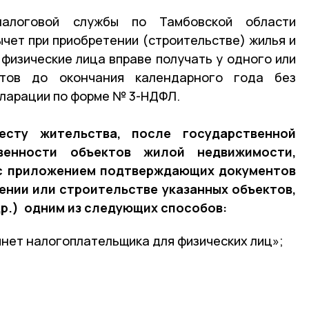
налоговой службы по Тамбовской области
ычет при приобретении (строительстве) жилья и
 физические лица вправе получать у одного или
нтов до окончания календарного года без
кларации по форме № 3-НДФЛ.
сту жительства, после государственной
венности объектов жилой недвижимости,
 с приложением подтверждающих документов
ении или строительстве указанных объектов,
др.) одним из следующих способов:
инет налогоплательщика для физических лиц»;