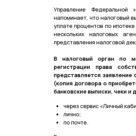
Управление Федеральной 
напоминает, что налоговый в
уплате процентов по ипотеке
нескольких налоговых аге
представления налоговой де
В налоговый орган по ме
регистрации права собст
представляется заявление
(копия договора о приобрет
банковские выписки, чеки и 
через сервис «Личный каб
лично;
по почте.