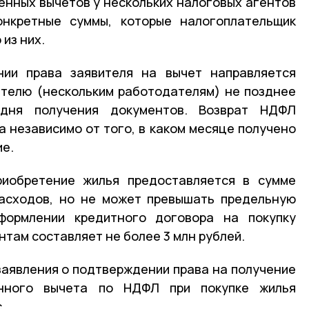
енных вычетов у нескольких налоговых агентов
онкретные суммы, которые налогоплательщик
из них.
ии права заявителя на вычет направляется
телю (нескольким работодателям) не позднее
дня получения документов. Возврат НДФЛ
а независимо от того, в каком месяце получено
ие.
иобретение жилья предоставляется в сумме
расходов, но не может превышать предельную
формлении кредитного договора на покупку
нтам составляет не более 3 млн рублей.
заявления о подтверждении права на получение
нного вычета по НДФЛ при покупке жилья
с