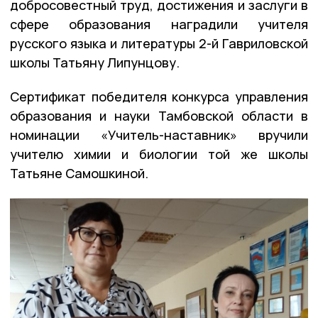
добросовестный труд, достижения и заслуги в
сфере образования наградили учителя
русского языка и литературы 2-й Гавриловской
школы Татьяну Липунцову.
Сертификат победителя конкурса управления
образования и науки Тамбовской области в
номинации «Учитель-наставник» вручили
учителю химии и биологии той же школы
Татьяне Самошкиной.