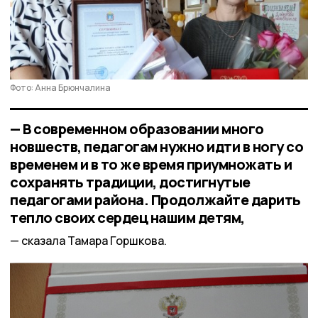
Фото: Анна Брюнчалина
— В современном образовании много
новшеств, педагогам нужно идти в ногу со
временем и в то же время приумножать и
сохранять традиции, достигнутые
педагогами района. Продолжайте дарить
тепло своих сердец нашим детям,
сказала Тамара Горшкова.