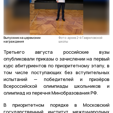
Выпускник на церемонии
Фото: архив 2-й Гавриловской
награждения
школы
Третьего августа российские вузы
опубликовали приказы о зачислении на первый
курс абитуриентов по приоритетному этапу, в
том числе поступающих без вступительных
испытаний — победителей и призёров
Всероссийской олимпиады школьников и
олимпиад из перечня Минобразования РФ.
В приоритетном порядке в Московский
государственный институт международных