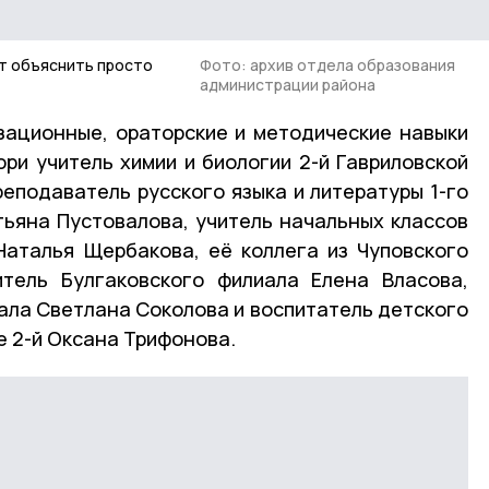
т объяснить просто
Фото: архив отдела образования
администрации района
зационные, ораторские и методические навыки
и учитель химии и биологии 2-й Гавриловской
еподаватель русского языка и литературы 1-го
ьяна Пустовалова, учитель начальных классов
Наталья Щербакова, её коллега из Чуповского
итель Булгаковского филиала Елена Власова,
ала Светлана Соколова и воспитатель детского
е 2-й Оксана Трифонова.