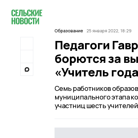
Образование
25 января 2022, 18:29
Педагоги Гав
борются за вы
«Учитель год
Семь работников образов
муниципального этапа к
участниц шесть учителей