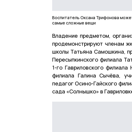
Воспитатель Оксана Трифонова може
самые сложные вещи
Владение предметом, органи
продемонстрируют членам жюр
школы Татьяна Самошкина, пр
Пересыпкинского филиала Тат
1-го Гавриловского филиала 
филиала Галина Сычёва, уч
педагог Осино-Гайского фили
сада «Солнышко» в Гавриловк