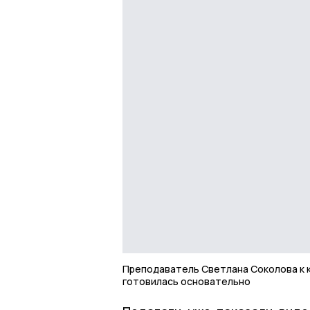
Преподаватель Светлана Соколова к 
готовилась основательно