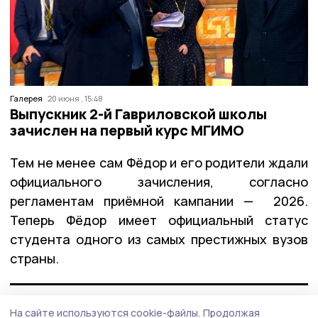
Галерея
20 июня , 15:48
Выпускник 2-й Гавриловской школы
зачислен на первый курс МГИМО
Тем не менее сам Фёдор и его родители ждали
официального зачисления, согласно
регламентам приёмной кампании — 2026.
Теперь Фёдор имеет официальный статус
студента одного из самых престижных вузов
страны.
— Фёдор Сергеевич зачислен в МГИМО!
На сайте используются cookie-файлы.
Продолжая