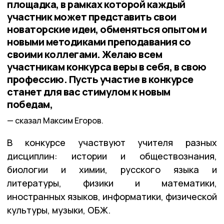
площадка, в рамках которой каждый
участник может представить свои
новаторские идеи, обменяться опытом и
новыми методиками преподавания со
своими коллегами. Желаю всем
участникам конкурса веры в себя, в свою
профессию. Пусть участие в конкурсе
станет для вас стимулом к новым
победам,
сказал Максим Егоров.
В конкурсе участвуют учителя разных
дисциплин: истории и обществознания,
биологии и химии, русского языка и
литературы, физики и математики,
иностранных языков, информатики, физической
культуры, музыки, ОБЖ.