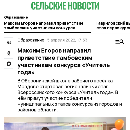
Образование
Максим Егоров направил приветствие
Гавриловский в
тамбовским участникам конкурса
стал первокур
«Учитель года»
Образование
5 апреля 2022, 17:53
Максим Егоров направил
приветствие тамбовским
участникам конкурса «Учитель
года»
В Оборонинской школе рабочего посёлка
Мордово стартовал региональный этап
Всероссийского конкурса «Учитель года». В
нём примут участие победители
муниципальных этапов конкурса из городов и
районов области.