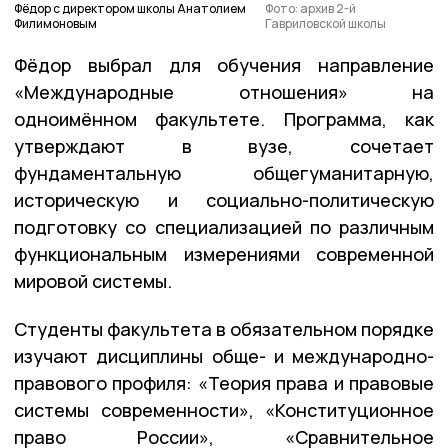
Фёдор с директором школы Анатолием
Фото: архив 2-й
Филимоновым
Гавриловской школы
Фёдор выбрал для обучения направление
«Международные отношения» на
одноимённом факультете. Программа, как
утверждают в вузе, сочетает
фундаментальную общегуманитарную,
историческую и социально-политическую
подготовку со специализацией по различным
функциональным измерениями современной
мировой системы.
Студенты факультета в обязательном порядке
изучают дисциплины обще- и международно-
правового профиля: «Теория права и правовые
системы современности», «Конституционное
право России», «Сравнительное