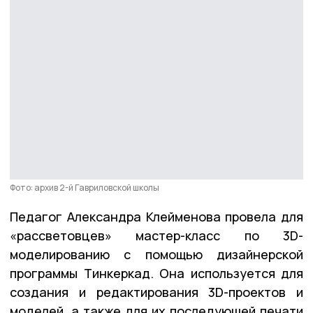
Фото: архив 2-й Гавриловской школы
Педагог Александра Клейменова провела для
«рассветовцев» мастер-класс по 3D-
моделированию с помощью дизайнерской
программы Тинкеркад. Она используется для
создания и редактирования 3D-проектов и
моделей, а также для их последующей печати