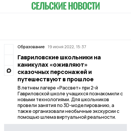
Образование
19 июня 2022, 15:37
Гавриловские школьники на
каникулах «оживляют»
сказочных персонажей и
путешествуют в прошлое
В летнем лагере «Рассвет» при 2-й
Гавриловской школе учащихся познакомили с
новыми технологиями. Для школьников
провели занятия по 3D-моделированию, а
также организовали необычные экскурсии с
помощью шлема виртуальной реальности.