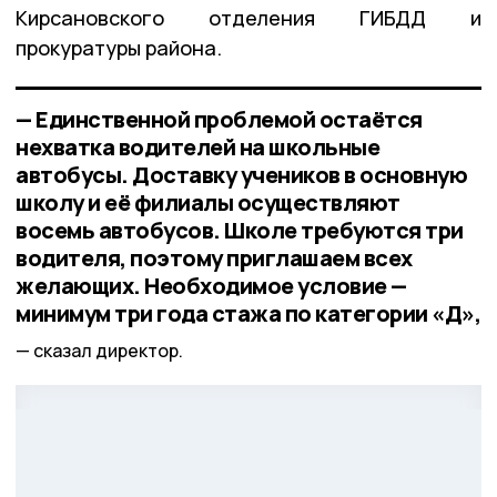
Кирсановского отделения ГИБДД и
прокуратуры района.
— Единственной проблемой остаётся
нехватка водителей на школьные
автобусы. Доставку учеников в основную
школу и её филиалы осуществляют
восемь автобусов. Школе требуются три
водителя, поэтому приглашаем всех
желающих. Необходимое условие —
минимум три года стажа по категории «Д»,
сказал директор.