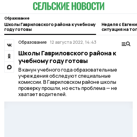
Образование
Школы Гавриловского района к учебному
Неделя с Евген
году готовы
ситуация на то
городе и приор
Образование
12 августа 2022, 14:43
Школы Гавриловского района к
учебному году готовы
В канун учебного года образовательные
учреждения обследуют специальные
комиссии. В Гавриловском районе школы
проверку прошли, но есть проблема — не
хватает водителей.