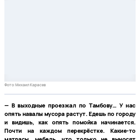
Фото: Михаил Карасев
— В выходные проезжал по Тамбову… У нас
опять навалы мусора растут. Едешь по городу
и видишь, как опять помойка начинается.
Почти на каждом перекрёстке. Какие-то
матрасы, мебель, что только не выносят