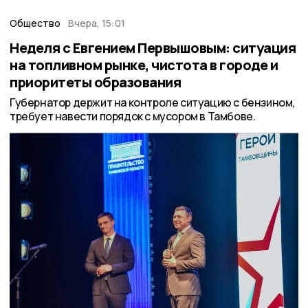
Общество
Вчера, 15:01
Неделя с Евгением Первышовым: ситуация
на топливном рынке, чистота в городе и
приоритеты образования
Губернатор держит на контроле ситуацию с бензином,
требует навести порядок с мусором в Тамбове.