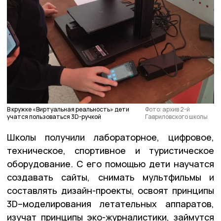
В кружке «Виртуальная реальность» дети
Фото: архив 2-й
учатся пользоваться 3D-ручкой
Гавриловского школы
Школы получили лабораторное, цифровое,
техническое, спортивное и туристическое
оборудование. С его помощью дети научатся
создавать сайты, снимать мультфильмы и
составлять дизайн-проекты, освоят принципы
3D–моделирования летательных аппаратов,
изучат принципы эко-журналистики, займутся