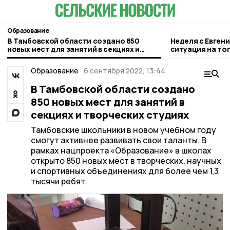
Образование
В Тамбовской области создано 850
Неделя с Евген
новых мест для занятий в секциях и
ситуация на то
творческих студиях
городе и приор
Образование
6 сентября 2022, 13:44
В Тамбовской области создано
850 новых мест для занятий в
секциях и творческих студиях
Тамбовские школьники в новом учебном году
смогут активнее развивать свои таланты. В
рамках нацпроекта «Образование» в школах
открыто 850 новых мест в творческих, научных
и спортивных объединениях для более чем 1,3
тысячи ребят.