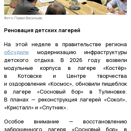
Фото: Павел Васильев
Реновация детских лагерей
На этой неделе в правительстве региона
обсудили
модернизацию инфраструктуры
детского отдыха. В 2026 году возвели
модульные корпуса в лагере «Костёр»
в Котовске и Центре творчества
и оздоровления «Космос», обновили пищеблок
в лагере «Сосновый бор» в Тулиновке.
В планах — реконструкция лагерей «Сокол»,
«Кристалл» и «Спутник».
Особое внимание — восстановлению
заброшенного лагеря «Сосновый бор» в