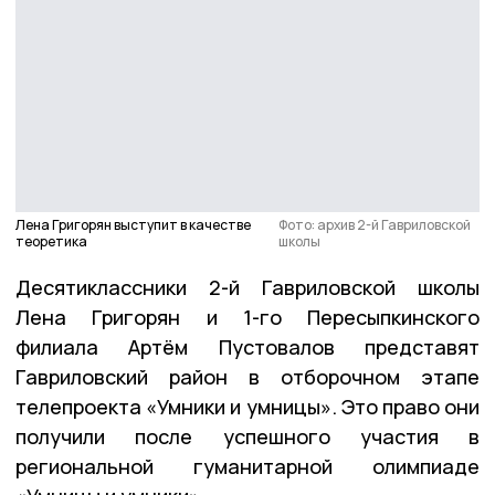
Лена Григорян выступит в качестве
Фото: архив 2-й Гавриловской
теоретика
школы
Десятиклассники 2-й Гавриловской школы
Лена Григорян и 1-го Пересыпкинского
филиала Артём Пустовалов представят
Гавриловский район в отборочном этапе
телепроекта «Умники и умницы». Это право они
получили после успешного участия в
региональной гуманитарной олимпиаде