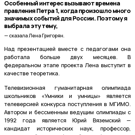
Особенный интерес вызывают времена
правления Петра 1, когда произошло много
значимых событий для России. Поэтому я
выбрала эту тему,
сказала Лена Григорян.
Над презентацией вместе с педагогами она
работала больше двух месяцев. В
федеральном этапе проекта Лена выступит в
качестве теоретика.
Телевизионная гуманитарная олимпиада
школьников «Умники и умницы» является
телеверсией конкурса поступления в МГИМО.
Автором и бессменным ведущим олимпиады с
1992 года является Юрий Вяземский —
кандидат исторических наук, профессор,