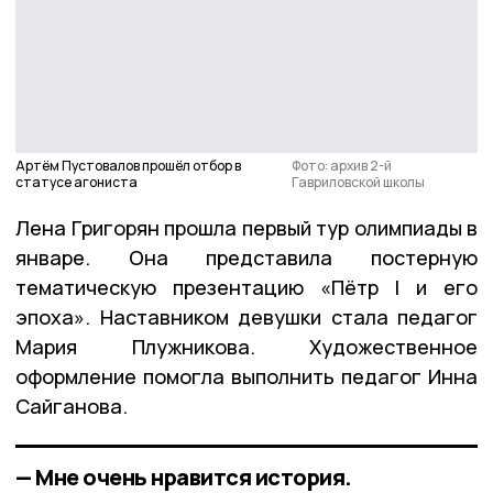
Артём Пустовалов прошёл отбор в
Фото: архив 2-й
статусе агониста
Гавриловской школы
Лена Григорян прошла первый тур олимпиады в
январе. Она представила постерную
тематическую презентацию «Пётр I и его
эпоха». Наставником девушки стала педагог
Мария Плужникова. Художественное
оформление помогла выполнить педагог Инна
Сайганова.
— Мне очень нравится история.