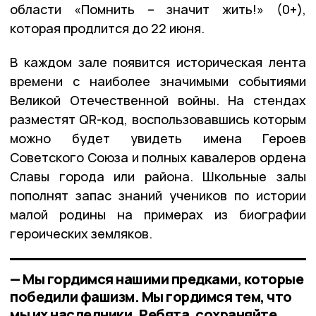
области «Помнить – значит жить!» (0+),
которая продлится до 22 июня.
В каждом зале появится историческая лента
времени с наиболее значимыми событиями
Великой Отечественной войны. На стендах
разместят QR-код, воспользовавшись которым
можно будет увидеть имена Героев
Советского Союза и полных кавалеров ордена
Славы города или района. Школьные залы
пополнят запас знаний учеников по истории
малой родины на примерах из биографии
героических земляков.
— Мы гордимся нашими предками, которые
победили фашизм. Мы гордимся тем, что
мы их наследники. Ребята, сохраняйте