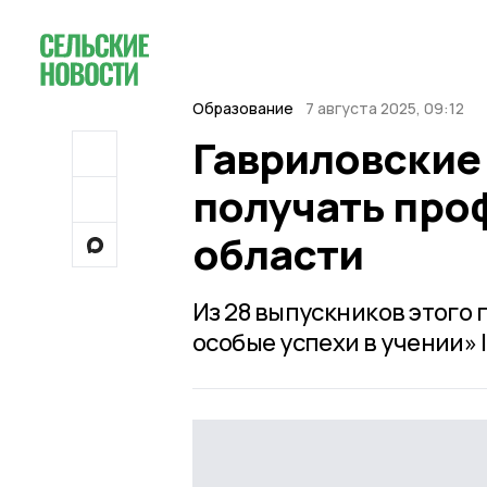
Образование
7 августа 2025, 09:12
Гавриловские
получать про
области
Из 28 выпускников этого
особые успехи в учении» I