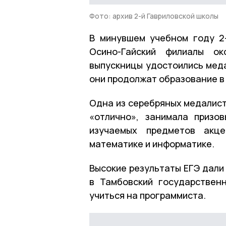
Фото: архив 2-й Гавриловской школы
В минувшем учебном году 2-
Осино-Гайский филиалы ок
выпускницы удостоились медал
они продолжат образование в
Одна из серебряных медалист
«отлично», занимала призо
изучаемых предметов акце
математике и информатике.
Высокие результаты ЕГЭ дали
в Тамбовский государствен
учиться на программиста.