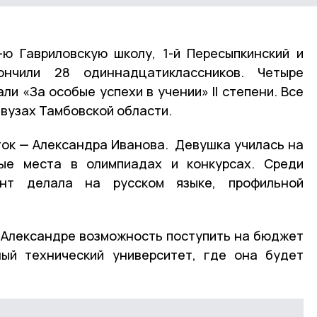
ю Гавриловскую школу, 1-й Пересыпкинский и
ончили
28 одиннадцатиклассников. Четыре
и «За особые успехи в учении» II степени. Все
 вузах Тамбовской области.
ок — Александра Иванова. Девушка училась на
вые места в олимпиадах и конкурсах. Среди
нт делала на русском языке, профильной
 Александре возможность поступить на бюджет
ный технический университет, где она будет