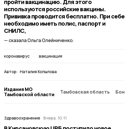
пройти вакцинацию. Для этого
используются российские вакцины.
Прививка проводится бесплатно. При себе
необходимо иметь полис, паспорт и
СНИЛС,
сказала Ольга Олейниченко.
коронавирус
вакцинация
Автор:
Наталия Копылова
Издания МО
Тамбовская область
Бонд
Тамбовской области
Здравоохранение
Вчера, 10:11
В Кирсановскую ЦРБ поступило новое