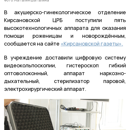
Фото: Наталия Шаталина
В акушерско-гинекологическое отделение
Кирсановской ЦРБ поступили пять
высокотехнологичных аппарата для оказания
помощи роженицам и новорождённым,
сообщается на сайте
«Кирсановской газеты».
В учреждение доставили цифровую систему
видеокольпоскопии, гистероскоп гибкий
оптоволоконный, аппарат наркозно-
дыхательный, стерилизатор паровой,
электрохирургический аппарат.