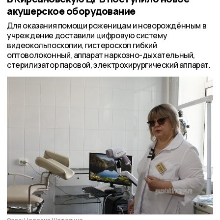
акушерское оборудование
Для оказания помощи роженицам и новорождённым в
учреждение доставили цифровую систему
видеокольпоскопии, гистероскоп гибкий
оптоволоконный, аппарат наркозно-дыхательный,
стерилизатор паровой, электрохирургический аппарат.