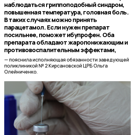
наблюдаться гриппоподобный синдром,
повышенная температура, головная боль.
В таких случаях можно принять
парацетамол. Если нужен препарат
посильнее, поможет ибупрофен. Оба
препарата обладают жаропонижающим и
противовоспалительным эффектами,
пояснила исполняющая обязанности заведующей
поликлиникой № 2 Кирсановской ЦРБ Ольга
Олейниченко.