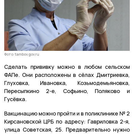
Фото: tambov.gov.ru
Сделать прививку можно в любом сельском
ФАПе. Они расположены в сёлах Дмитриевка,
Глуховка, Ивановка, Козьмодемьяновка,
Пересыпкино 2-е, Софьино, Поляково и
Гусёвка.
Вакцинацию можно пройти и в поликлинике № 2
Кирсановской ЦРБ по адресу: Гавриловка 2-я,
улица Советская, 25. Предварительно нужно