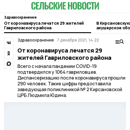
Здравоохранение
От коронавируса лечатся 29 жителей
В Кирсановскую
Гавриловского района
акушерское об
Здравоохранение
7 декабря 2021, 14:22
От коронавируса лечатся 29
жителей Гавриловского района
Всего с начала пандемии COVID-19
подтвердился у 1064 гавриловцев.
Диспансеризацию после коронавируса прошли
290 человек. Такие цифры предоставила
заведующая поликлиникой № 2 Кирсановской
ЦРБ Людмила Юдина.