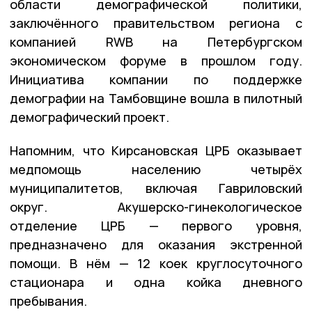
области демографической политики,
заключённого правительством региона с
компанией RWB на Петербургском
экономическом форуме в прошлом году.
Инициатива компании по поддержке
демографии на Тамбовщине вошла в пилотный
демографический проект.
Напомним, что Кирсановская ЦРБ оказывает
медпомощь населению четырёх
муниципалитетов, включая Гавриловский
округ. Акушерско-гинекологическое
отделение ЦРБ — первого уровня,
предназначено для оказания экстренной
помощи. В нём — 12 коек круглосуточного
стационара и одна койка дневного
пребывания.