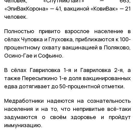
человек, «СпутникЛайт» — 663,
«ЭпиВакКорона» — 41, вакциной «КовиВак» — 21
человек.
Полностью привито взрослое население в
сёлах Чуповка и Глуховка, приближаются к 100-
процентному охвату вакцинацией в Поляково,
Осино-Гае и Софьино.
В сёлах Гавриловка 1-я и Гавриловка 2-я, а
также Пересыпкино 1-е доля вакцинированных
едва дотягивает до 50-процентной отметки.
Медработники надеются на сознательность
населения и на то, что непривитые всё-таки
задумаются о своём здоровье и пройдут
иммунизацию.