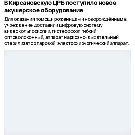
В Кирсановскую ЦРБ поступило новое
акушерское оборудование
Для оказания помощи роженицам и новорождённым в
учреждение доставили цифровую систему
видеокольпоскопии, гистероскоп гибкий
оптоволоконный, аппарат наркозно-дыхательный,
стерилизатор паровой, электрохирургический аппарат.