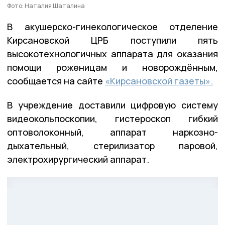
Фото: Наталия Шаталина
В акушерско-гинекологическое отделение
Кирсановской ЦРБ поступили пять
высокотехнологичных аппарата для оказания
помощи роженицам и новорождённым,
сообщается на сайте
«Кирсановской газеты».
В учреждение доставили цифровую систему
видеокольпоскопии, гистероскоп гибкий
оптоволоконный, аппарат наркозно-
дыхательный, стерилизатор паровой,
электрохирургический аппарат.