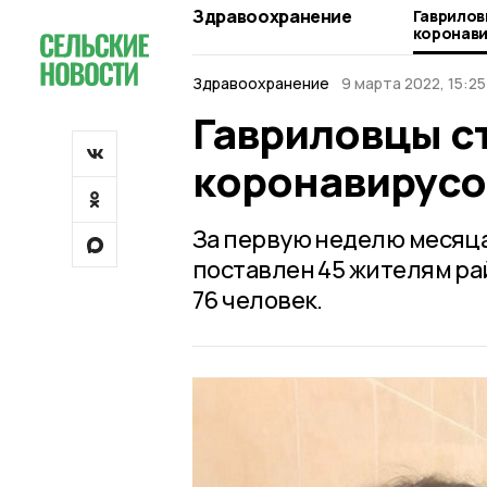
Здравоохранение
Гаврилов
коронав
Здравоохранение
9 марта 2022, 15:25
Гавриловцы с
коронавирус
За первую неделю месяца,
поставлен 45 жителям ра
76 человек.