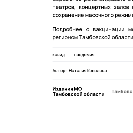
театров, концертных залов
сохранение масочного режима
Подробнее о вакцинации 
регионом Тамбовской области
ковид
пандемия
Автор:
Наталия Копылова
Издания МО
Тамбовс
Тамбовской области