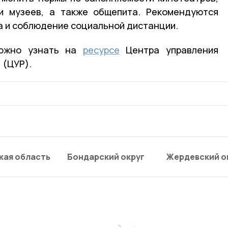
 и музеев, а также общепита. Рекомендуются
 и соблюдение социальной дистанции.
можно узнать на
ресурсе
Центра управления
 (ЦУР).
кая область
Бондарский округ
Жердевский о