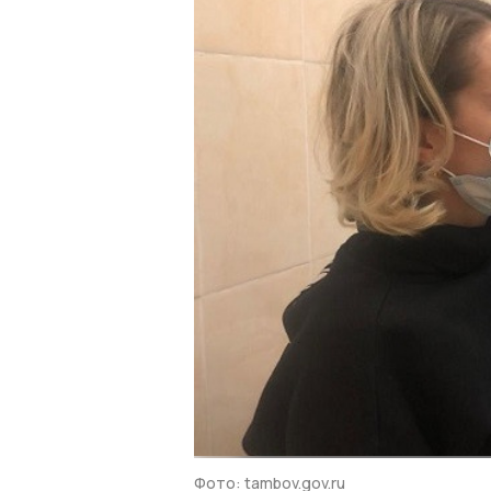
Фото: tambov.gov.ru