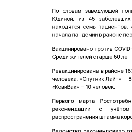
По словам заведующей пол
Юдиной, из 45 заболевших
находятся семь пациентов, 
начала пандемии в районе пе
Вакцинировано против СОVID-
Среди жителей старше 60 лет 
Ревакцинированы в районе 167
человека, «Спутник Лайт» — 
«КовиВак» — 10 человек.
Первого марта Роспотребн
рекомендации с учётом
распространения штамма коро
Ведомство рекомендовало от