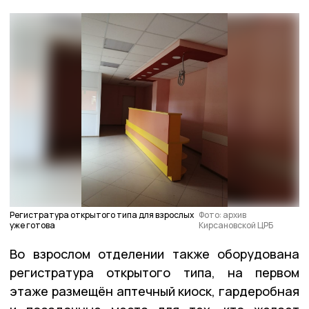
Регистратура открытого типа для взрослых
Фото: архив
уже готова
Кирсановской ЦРБ
Во взрослом отделении также оборудована
регистратура открытого типа, на первом
этаже размещён аптечный киоск, гардеробная