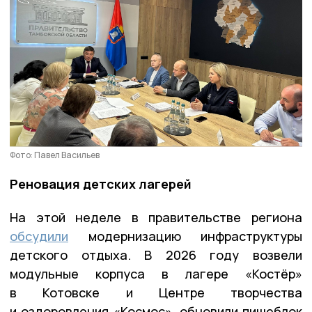
Фото: Павел Васильев
Реновация детских лагерей
На этой неделе в правительстве региона
обсудили
модернизацию инфраструктуры
детского отдыха. В 2026 году возвели
модульные корпуса в лагере «Костёр»
в Котовске и Центре творчества
и оздоровления «Космос», обновили пищеблок