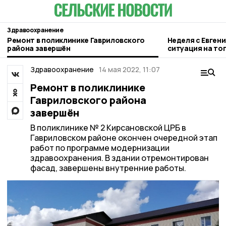
Здравоохранение
Ремонт в поликлинике Гавриловского
Неделя с Евген
района завершён
ситуация на то
городе и приор
Здравоохранение
14 мая 2022, 11:07
Ремонт в поликлинике
Гавриловского района
завершён
В поликлинике № 2 Кирсановской ЦРБ в
Гавриловском районе окончен очередной этап
работ по программе модернизации
здравоохранения. В здании отремонтирован
фасад, завершены внутренние работы.