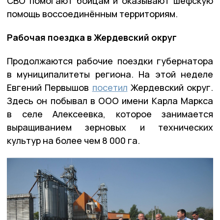
СВО помогают бойцам и оказывают шефскую
помощь воссоединённым территориям.
Рабочая поездка в Жердевский округ
Продолжаются рабочие поездки губернатора
в муниципалитеты региона. На этой неделе
Евгений Первышов
посетил
Жердевский округ.
Здесь он побывал в ООО имени Карла Маркса
в селе Алексеевка, которое занимается
выращиванием зерновых и технических
культур на более чем 8 000 га.