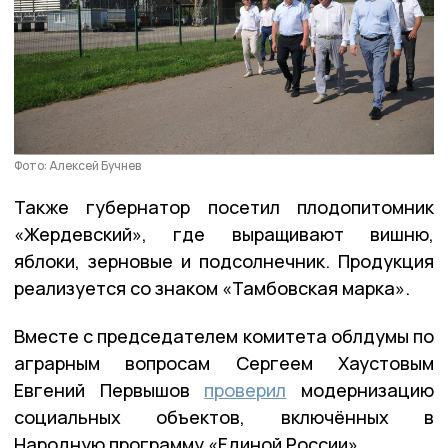
Фото: Алексей Бучнев
Также губернатор посетил плодопитомник
«Жердевский», где выращивают вишню,
яблоки, зерновые и подсолнечник. Продукция
реализуется со знаком «Тамбовская марка».
Вместе с председателем комитета облдумы по
аграрным вопросам Сергеем Хаустовым
Евгений Первышов
проверил
модернизацию
социальных объектов, включённых в
Народную программу «Единой России».