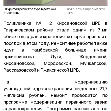
Открытая регистратура в детском
Фото: архив Кирсановской
отделении
ЦРБ
Поликлиника № 2 Кирсановской ЦРБ в
Гавриловском районе стала одним из 7-ми
объектов здравоохранения, которые привели в
порядок в этом году. Ремонтные работы также
идут в тамбовской больнице имени
архиепископа Луки, Жердевской,
Кирсановской, Мордовской, Мучкапской,
Рассказовской и Ржаксинской ЦРБ.
На модернизацию
учреждений здравоохранения выделено 21,7
миллиона рублей. Ремонт проводится по
программе модернизации первичного звена
здравоохранения. Программы рассчитана на