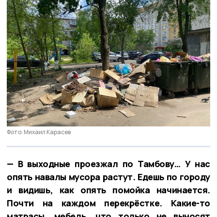
Фото: Михаил Карасев
— В выходные проезжал по Тамбову… У нас
опять навалы мусора растут. Едешь по городу
и видишь, как опять помойка начинается.
Почти на каждом перекрёстке. Какие-то
матрасы, мебель, что только не выносят