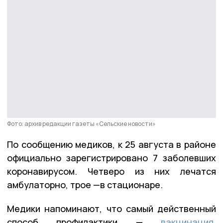
Фото: архив редакции газеты «Сельские новости»
По сообщению медиков, к 25 августа в районе
официально зарегистрировано 7 заболевших
коронавирусом. Четверо из них лечатся
амбулаторно, трое —в стационаре.
Медики напоминают, что самый действенный
способ профилактики —
вакцинация
.