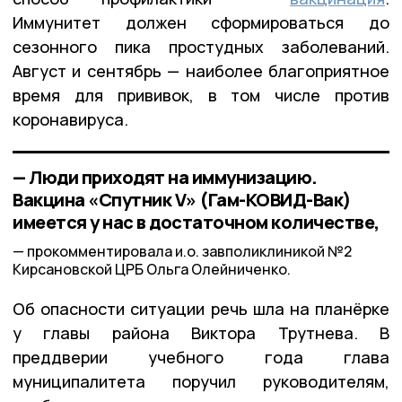
Иммунитет должен сформироваться до
сезонного пика простудных заболеваний.
Август и сентябрь — наиболее благоприятное
время для прививок, в том числе против
коронавируса.
— Люди приходят на иммунизацию.
Вакцина «Спутник V» (Гам-КОВИД-Вак)
имеется у нас в достаточном количестве,
прокомментировала и.о. завполиклиникой №2
Кирсановской ЦРБ Ольга Олейниченко.
Об опасности ситуации речь шла на планёрке
у главы района Виктора Трутнева. В
преддверии учебного года глава
муниципалитета поручил руководителям,