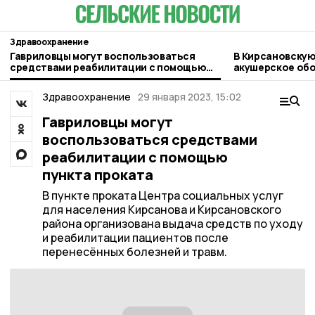
Здравоохранение
Гавриловцы могут воспользоваться
В Кирсановскую
средствами реабилитации с помощью
акушерское об
пункта проката
Здравоохранение
29 января 2023, 15:02
Гавриловцы могут
воспользоваться средствами
реабилитации с помощью
пункта проката
В пункте проката Центра социальных услуг
для населения Кирсанова и Кирсановского
района организована выдача средств по уходу
и реабилитации пациентов после
перенесённых болезней и травм.