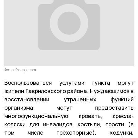
Фото: freepik.com
Воспользоваться услугами пункта могут
жители Гавриловского района. Нуждающимся в
восстановлении утраченных функций
организма могут предоставить
многофункциональную кровать, кресла-
коляски для инвалидов, костыли, трости (в
том числе трёхопорные), ходунки,