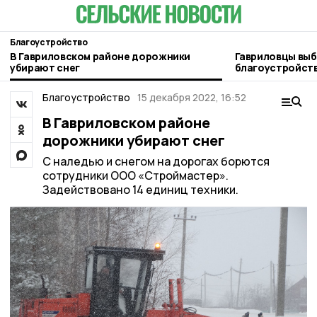
Благоустройство
В Гавриловском районе дорожники
Гавриловцы выб
убирают снег
благоустройств
Пересыпкино 2-
Благоустройство
15 декабря 2022, 16:52
В Гавриловском районе
дорожники убирают снег
С наледью и снегом на дорогах борются
сотрудники ООО «Строймастер».
Задействовано 14 единиц техники.