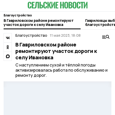
Благоустройство
В Гавриловском районе ремонтируют
Гавриловцы выб
участок дороги к селу Ивановка
благоустройств
Пересыпкино 2-
Благоустройство
11 мая 2023, 18:08
В Гавриловском районе
ремонтируют участок дороги к
селу Ивановка
С наступлением сухой и тёплой погоды
активизировалась работа по обслуживанию и
ремонту дорог.