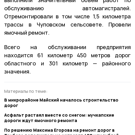
выполнили значительный объём работ по
обслуживанию автомагистралей.
Отремонтировали в том числе 1,5 километра
трассы в Чуповском сельсовете. Провели
ямочный ремонт.
Всего на обслуживании предприятия
находится 61 километр 450 метров дорог
областного и 301 километр — районного
значения.
Материалы по теме:
В микрорайоне Майский началось строительство
дорог
Асфальт растаял вместе со снегом: мучкапские
дороги ждут ямочного ремонта
По решению Максима Егорова на ремонт дорог в