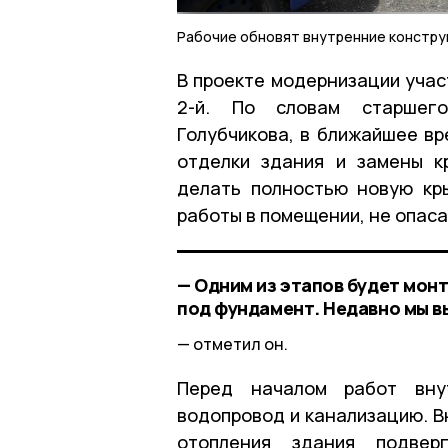
Рабочие обновят внутренние конструк
В проекте модернизации учас
2-й. По словам старшего
Голубчикова, в ближайшее вр
отделки здания и замены к
делать полностью новую кр
работы в помещении, не опас
— Одним из этапов будет мон
под фундамент. Недавно мы в
отметил он.
Перед началом работ вну
водопровод и канализацию. В
отопления здания подвер