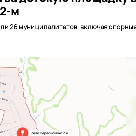
2-м
ели 26 муниципалитетов, включая опорны