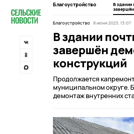
Благоустройство
В здании 
завершён
конструк
Благоустройство
8 июня 2023, 13:07
В здании почт
завершён дем
конструкций
Продолжается капремонт 
муниципальном округе. Б
демонтаж внутренних ста