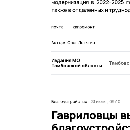
модернизация в 2022-2025 г
также в отдалённых и трудно
почта
капремонт
Автор:
Олег Летягин
Издания МО
Тамбовс
Тамбовской области
Благоустройство
23 июня , 09:10
Гавриловцы в
благоустройс