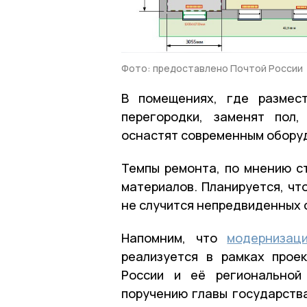
Фото: предоставлено Почтой России
В помещениях, где размест
перегородки, заменят пол,
оснастят современным обору
Темпы ремонта, по мнению ст
материалов. Планируется, чт
не случится непредвиденных 
Напомним, что
модерниза
реализуется в рамках прое
России и её региональной
поручению главы государств