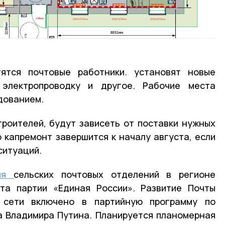
ятся почтовые работники. установят новые
 электропроводку и другое. Рабочие места
дованием.
роителей, будут зависеть от поставки нужных
о капремонт завершится к началу августа, если
ситуаций.
ция
сельских почтовых отделений в регионе
кта партии «Единая России». Развитие Почты
 сети включено в партийную программу по
а Владимира Путина. Планируется планомерная